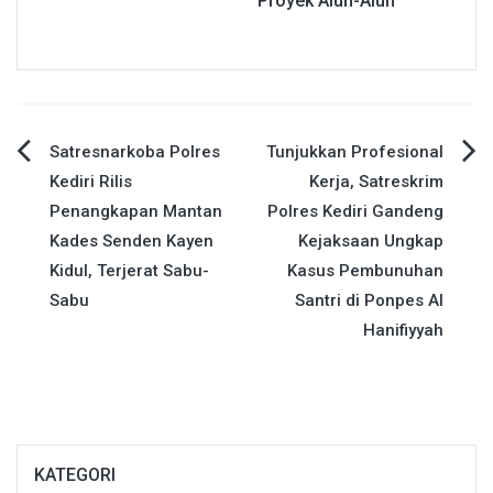
Proyek Alun-Alun
Navigasi
Satresnarkoba Polres
Tunjukkan Profesional
Kediri Rilis
Kerja, Satreskrim
pos
Penangkapan Mantan
Polres Kediri Gandeng
Kades Senden Kayen
Kejaksaan Ungkap
Kidul, Terjerat Sabu-
Kasus Pembunuhan
Sabu
Santri di Ponpes Al
Hanifiyyah
KATEGORI