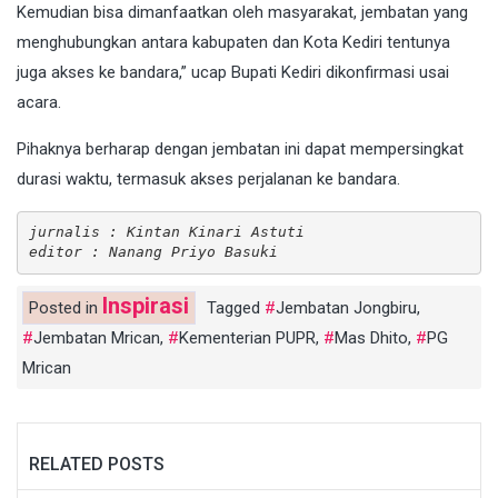
Kemudian bisa dimanfaatkan oleh masyarakat, jembatan yang
menghubungkan antara kabupaten dan Kota Kediri tentunya
juga akses ke bandara,” ucap Bupati Kediri dikonfirmasi usai
acara.
Pihaknya berharap dengan jembatan ini dapat mempersingkat
durasi waktu, termasuk akses perjalanan ke bandara.
jurnalis : Kintan Kinari Astuti 
editor : Nanang Priyo Basuki
Inspirasi
Posted in
Tagged
Jembatan Jongbiru
,
Jembatan Mrican
,
Kementerian PUPR
,
Mas Dhito
,
PG
Mrican
RELATED POSTS