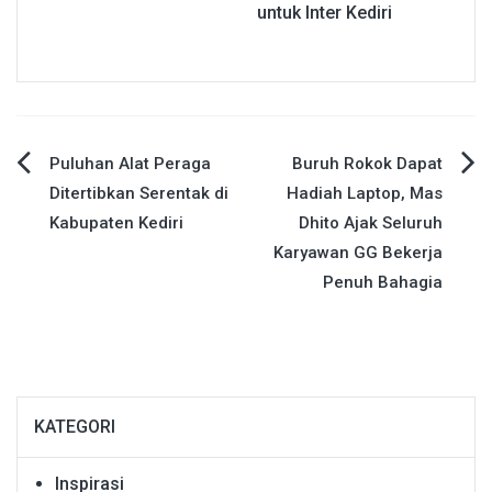
untuk Inter Kediri
Navigasi
Puluhan Alat Peraga
Buruh Rokok Dapat
Ditertibkan Serentak di
Hadiah Laptop, Mas
pos
Kabupaten Kediri
Dhito Ajak Seluruh
Karyawan GG Bekerja
Penuh Bahagia
KATEGORI
Inspirasi