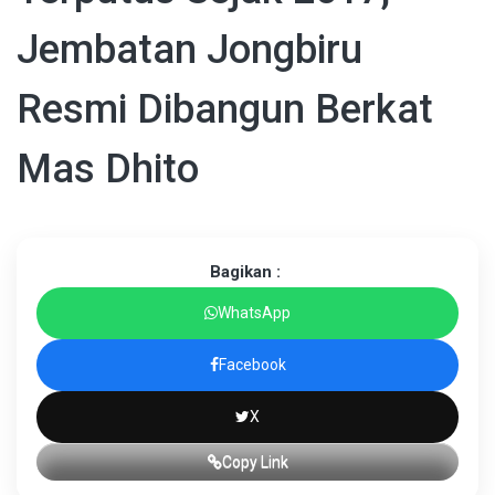
Jembatan Jongbiru
Resmi Dibangun Berkat
Mas Dhito
Bagikan :
WhatsApp
Facebook
X
Copy Link