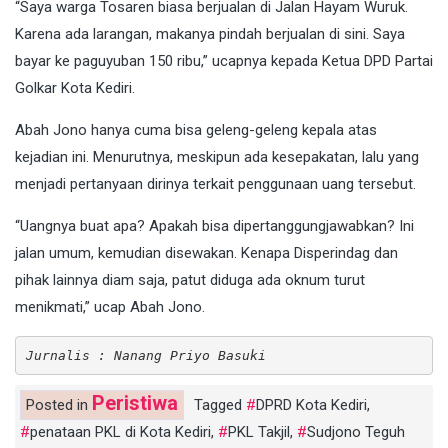
“Saya warga Tosaren biasa berjualan di Jalan Hayam Wuruk.
Karena ada larangan, makanya pindah berjualan di sini. Saya
bayar ke paguyuban 150 ribu,” ucapnya kepada Ketua DPD Partai
Golkar Kota Kediri.
Abah Jono hanya cuma bisa geleng-geleng kepala atas
kejadian ini. Menurutnya, meskipun ada kesepakatan, lalu yang
menjadi pertanyaan dirinya terkait penggunaan uang tersebut.
“Uangnya buat apa? Apakah bisa dipertanggungjawabkan? Ini
jalan umum, kemudian disewakan. Kenapa Disperindag dan
pihak lainnya diam saja, patut diduga ada oknum turut
menikmati,” ucap Abah Jono.
Jurnalis : Nanang Priyo Basuki  
Peristiwa
Posted in
Tagged
DPRD Kota Kediri
,
penataan PKL di Kota Kediri
,
PKL Takjil
,
Sudjono Teguh