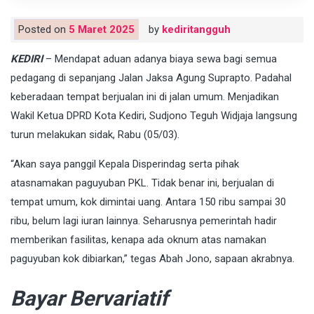
Posted on
5 Maret 2025
by
kediritangguh
KEDIRI
– Mendapat aduan adanya biaya sewa bagi semua
pedagang di sepanjang Jalan Jaksa Agung Suprapto. Padahal
keberadaan tempat berjualan ini di jalan umum. Menjadikan
Wakil Ketua DPRD Kota Kediri, Sudjono Teguh Widjaja langsung
turun melakukan sidak, Rabu (05/03).
“Akan saya panggil Kepala Disperindag serta pihak
atasnamakan paguyuban PKL. Tidak benar ini, berjualan di
tempat umum, kok dimintai uang. Antara 150 ribu sampai 30
ribu, belum lagi iuran lainnya. Seharusnya pemerintah hadir
memberikan fasilitas, kenapa ada oknum atas namakan
paguyuban kok dibiarkan,” tegas Abah Jono, sapaan akrabnya.
Bayar Bervariatif