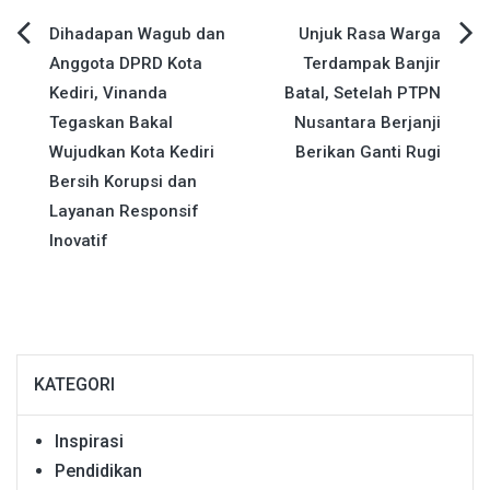
Navigasi
Dihadapan Wagub dan
Unjuk Rasa Warga
Anggota DPRD Kota
Terdampak Banjir
pos
Kediri, Vinanda
Batal, Setelah PTPN
Tegaskan Bakal
Nusantara Berjanji
Wujudkan Kota Kediri
Berikan Ganti Rugi
Bersih Korupsi dan
Layanan Responsif
Inovatif
KATEGORI
Inspirasi
Pendidikan