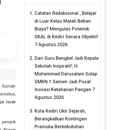
a
Catatan Redaksional ; Belajar
di Luar Kelas Malah Beban
Biaya? Mengulas Polemik
SKAL di Kediri Secara Objektif
7 Agustus 2026
Dari Guru Bengkel Jadi Kepala
Sekolah Inspiratif, H.
Muhammad Darusalam Sulap
SMKN 1 Semen Jadi Pusat
n. Rumah
Inovasi Ketahanan Pangan
7
ersebut,
Agustus 2026
ar layak
Kota Kediri Ukir Sejarah,
Berangkatkan Kontingen
 penarik
Pramuka Berkebutuhan
h Ansori