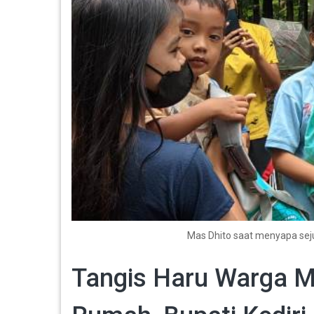
Mas Dhito saat menyapa seju
Tangis Haru Warga Ma