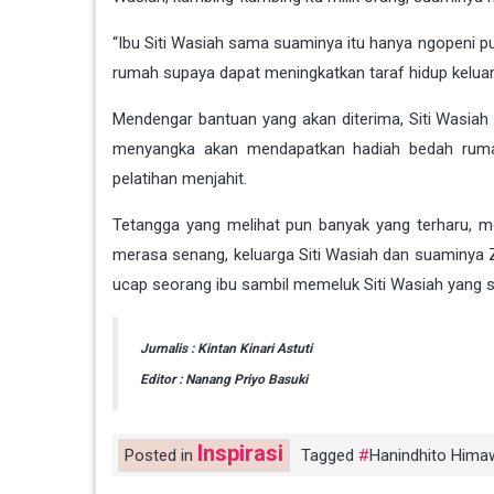
“Ibu Siti Wasiah sama suaminya itu hanya ngopeni pu
rumah supaya dapat meningkatkan taraf hidup keluarg
Mendengar bantuan yang akan diterima, Siti Wasiah 
menyangka akan mendapatkan hadiah bedah rumah,
pelatihan menjahit.
Tetangga yang melihat pun banyak yang terharu, m
merasa senang, keluarga Siti Wasiah dan suaminya Z
ucap seorang ibu sambil memeluk Siti Wasiah yang 
Jurnalis : Kintan Kinari Astuti
Editor : Nanang Priyo Basuki
Inspirasi
Posted in
Tagged
Hanindhito Him