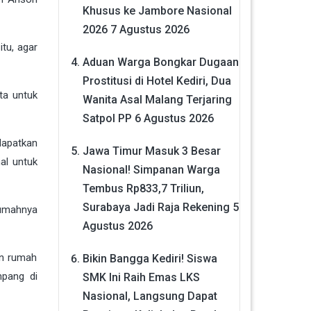
Khusus ke Jambore Nasional
2026
7 Agustus 2026
tu, agar
Aduan Warga Bongkar Dugaan
Prostitusi di Hotel Kediri, Dua
ta untuk
Wanita Asal Malang Terjaring
Satpol PP
6 Agustus 2026
dapatkan
Jawa Timur Masuk 3 Besar
al untuk
Nasional! Simpanan Warga
Tembus Rp833,7 Triliun,
Surabaya Jadi Raja Rekening
5
rumahnya
Agustus 2026
an rumah
Bikin Bangga Kediri! Siswa
mpang di
SMK Ini Raih Emas LKS
Nasional, Langsung Dapat