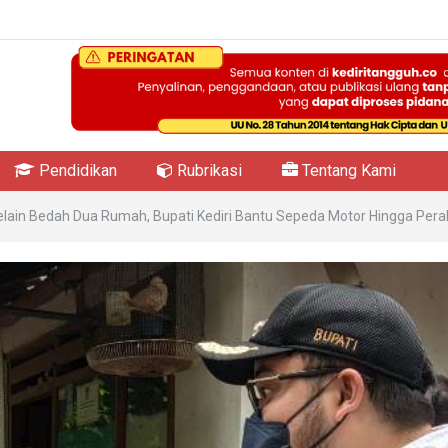
Pendidikan
Rubrikasi
Tentang Kami
elain Bedah Dua Rumah, Bupati Kediri Bantu Sepeda Motor Hingga Pera