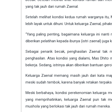
yang tak jauh dari rumah Zaenal.
Setelah melihat kondisi kedua rumah warganya itu
lebih layak untuk dihuni. Untuk keluarga Zaenal, p
“Yang paling penting, bagaimana keluarga ini nanti
diberikan pelatihan kepada ibunya (istri zaenal) juga 
Sebagai penarik becak, penghasilan Zaenal tak
penghasilan. Atas kondisi yang dialami, Mas Dhit
bekerja. Sedang, istrinya akan diberikan bantuan ger
Keluarga Zaenal memang masih jauh dari kata map
meski sudah tembok, karena banyak retakan terpaks
Meski berbahaya, kondisi perekenomian keluarga 
yang memprihatinkan, keluarga Zaenal pun tak m
mushola yang berlokasi tak jauh dari rumah mereka.