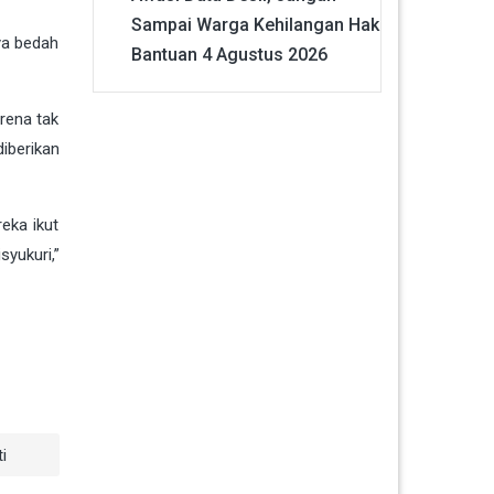
Sampai Warga Kehilangan Hak
nya bedah
Bantuan
4 Agustus 2026
rena tak
iberikan
eka ikut
yukuri,”
i