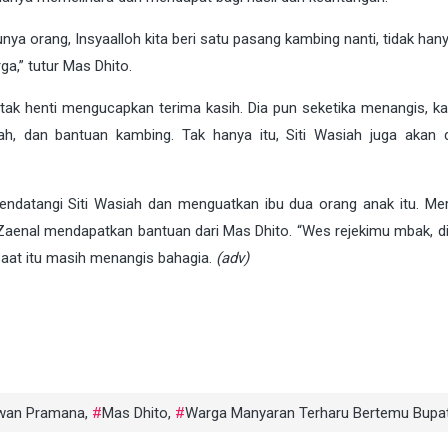
nya orang, Insyaalloh kita beri satu pasang kambing nanti, tidak ha
a,” tutur Mas Dhito.
tak henti mengucapkan terima kasih. Dia pun seketika menangis, ka
 dan bantuan kambing. Tak hanya itu, Siti Wasiah juga akan d
endatangi Siti Wasiah dan menguatkan ibu dua orang anak itu. Mer
aenal mendapatkan bantuan dari Mas Dhito. “Wes rejekimu mbak, dis
saat itu masih menangis bahagia.
(adv)
awan Pramana
,
Mas Dhito
,
Warga Manyaran Terharu Bertemu Bupat