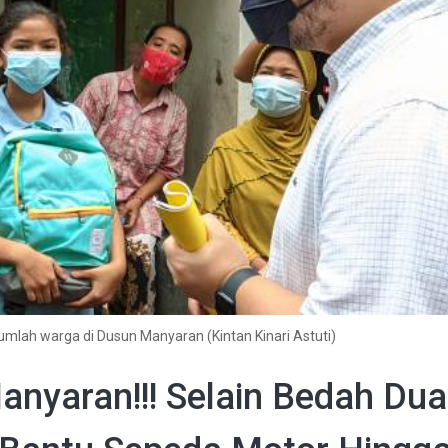
mlah warga di Dusun Manyaran (Kintan Kinari Astuti)
nyaran!!! Selain Bedah Dua