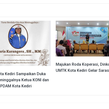
Majukan Roda Koperasi, Dink
UMTK Kota Kediri Gelar Sara
ota Kediri Sampaikan Duka
eninggalnya Ketua KONI dan
PDAM Kota Kediri