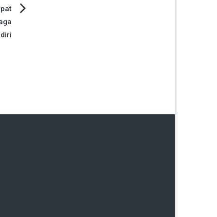
pat
Jaga
diri