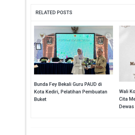
RELATED POSTS
Bunda Fey Bekali Guru PAUD di
Wali K
Kota Kediri, Pelatihan Pembuatan
Cita M
Buket
Dewas 