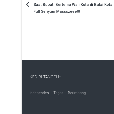
Navigasi
Saat Bupati Bertemu Wali Kota di Balai Kota,
Full Senyum Massszeee!!!
pos
KEDIRI TANGGUH
Independen – Tegas – Berimbang