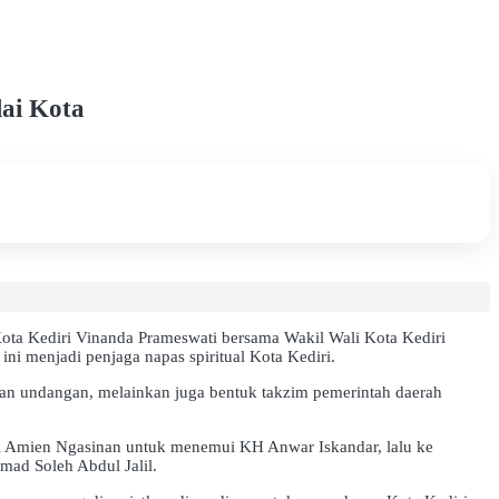
ai Kota
Kota Kediri Vinanda Prameswati bersama Wakil Wali Kota Kediri
ni menjadi penjaga napas spiritual Kota Kediri.
an undangan, melainkan juga bentuk takzim pemerintah daerah
Al Amien Ngasinan untuk menemui KH Anwar Iskandar, lalu ke
ad Soleh Abdul Jalil.