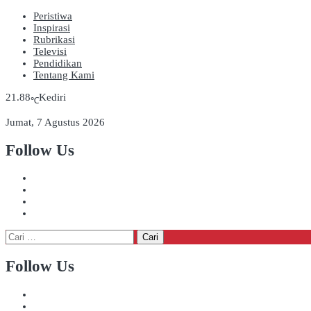
Peristiwa
Inspirasi
Rubrikasi
Televisi
Pendidikan
Tentang Kami
21.88
Kediri
℃
Jumat, 7 Agustus 2026
Follow Us
Cari
untuk:
Follow Us