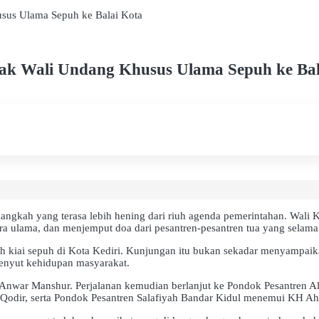
sus Ulama Sepuh ke Balai Kota
ak Wali Undang Khusus Ulama Sepuh ke Bal
langkah yang terasa lebih hening dari riuh agenda pemerintahan. Wali 
 ulama, dan menjemput doa dari pesantren-pesantren tua yang selama i
 kiai sepuh di Kota Kediri. Kunjungan itu bukan sekadar menyampaik
enyut kehidupan masyarakat.
 Anwar Manshur. Perjalanan kemudian berlanjut ke Pondok Pesantren 
dir, serta Pondok Pesantren Salafiyah Bandar Kidul menemui KH Ahm