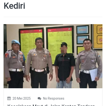
Kediri
20 Mei 2025
No Responses