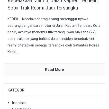
Kecelakaan Maut di Jalan Kapten Tendean,
Sopir Truk Resmi Jadi Tersangka
KEDIRI – Kecelakaan tragis yang merenggut nyawa
seorang pengendara motor di Jalan Kapten Tendean, Kota
Kediri, akhirnya menemui titik terang. Iwan Maulana (27),
sopir truk box yang terlibat dalam insiden tersebut, kini
resmi ditetapkan sebagai tersangka oleh Satlantas Polres
Kediri...
Read More
KATEGORI
Inspirasi