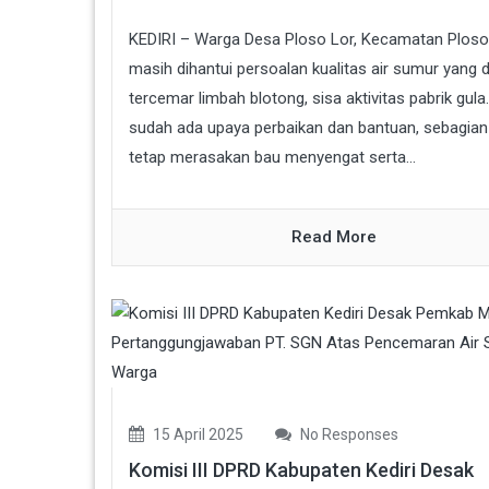
KEDIRI – Warga Desa Ploso Lor, Kecamatan Plosok
masih dihantui persoalan kualitas air sumur yang 
tercemar limbah blotong, sisa aktivitas pabrik gula
sudah ada upaya perbaikan dan bantuan, sebagia
tetap merasakan bau menyengat serta...
Read More
15 April 2025
No Responses
Komisi III DPRD Kabupaten Kediri Desak