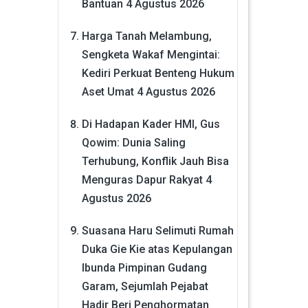
Bantuan
4 Agustus 2026
Harga Tanah Melambung,
Sengketa Wakaf Mengintai:
Kediri Perkuat Benteng Hukum
Aset Umat
4 Agustus 2026
Di Hadapan Kader HMI, Gus
Qowim: Dunia Saling
Terhubung, Konflik Jauh Bisa
Menguras Dapur Rakyat
4
Agustus 2026
Suasana Haru Selimuti Rumah
Duka Gie Kie atas Kepulangan
Ibunda Pimpinan Gudang
Garam, Sejumlah Pejabat
Hadir Beri Penghormatan