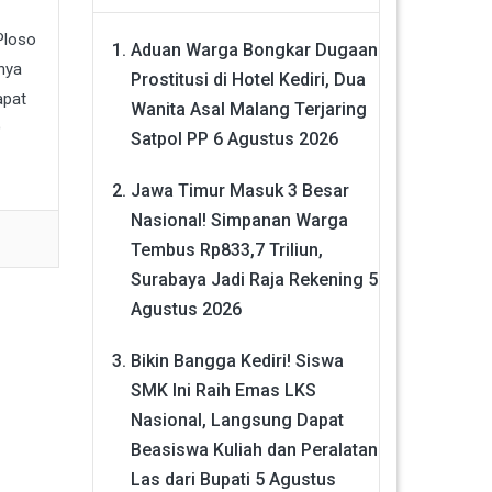
Ploso
Aduan Warga Bongkar Dugaan
nya
Prostitusi di Hotel Kediri, Dua
apat
Wanita Asal Malang Terjaring
D
Satpol PP
6 Agustus 2026
Jawa Timur Masuk 3 Besar
Nasional! Simpanan Warga
Tembus Rp833,7 Triliun,
Surabaya Jadi Raja Rekening
5
Agustus 2026
Bikin Bangga Kediri! Siswa
SMK Ini Raih Emas LKS
Nasional, Langsung Dapat
Beasiswa Kuliah dan Peralatan
Las dari Bupati
5 Agustus