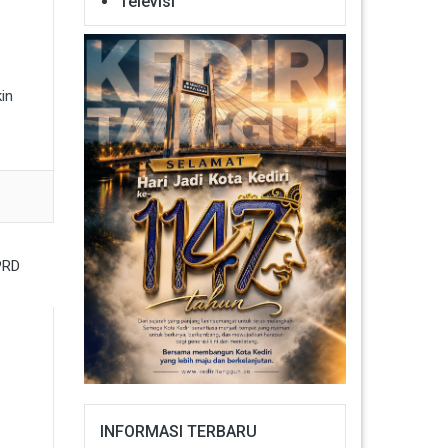
Televisi
in
INFORMASI TERBARU