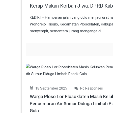
Kerap Makan Korban Jiwa, DPRD Kabu
KEDIRI – Hamparan jalan yang dulu menjadi urat nad
Wonorejo Trisulo, Kecamatan Plosoklaten, Kabupat
menyempit, sementara jurang menganga di...
18 September 2025
No Responses
Warga Ploso Lor Plosoklaten Masih Kel
Pencemaran Air Sumur Diduga Limbah Pa
Gula