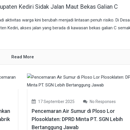
paten Kediri Sidak Jalan Maut Bekas Galian C
i aktivitas warga kini berubah menjadi lintasan penuh risiko. Di Desa
en Kediri, akses jalan yang berada di kawasan bekas galian C semak
Read More
17 September 2025
No Responses
uhkan
Pencemaran Air Sumur di Ploso Lor
brik
Plosoklaten: DPRD Minta PT. SGN Lebih
Bertanggung Jawab