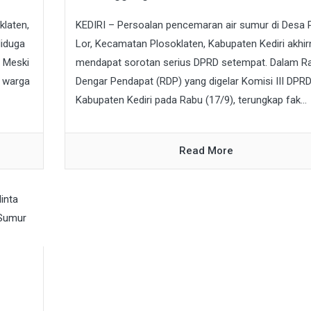
laten,
KEDIRI – Persoalan pencemaran air sumur di Desa 
diduga
Lor, Kecamatan Plosoklaten, Kabupaten Kediri akhir
. Meski
mendapat sorotan serius DPRD setempat. Dalam R
n warga
Dengar Pendapat (RDP) yang digelar Komisi III DPR
Kabupaten Kediri pada Rabu (17/9), terungkap fak...
Read More