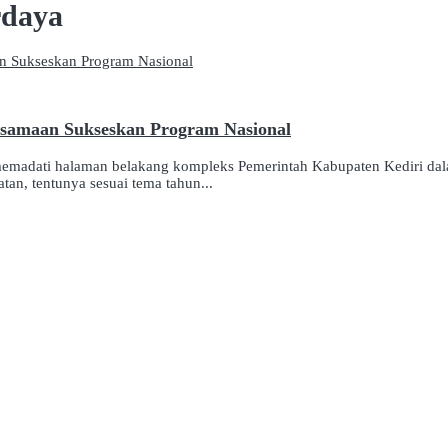
rdaya
rsamaan Sukseskan Program Nasional
madati halaman belakang kompleks Pemerintah Kabupaten Kediri dalam
tan, tentunya sesuai tema tahun...