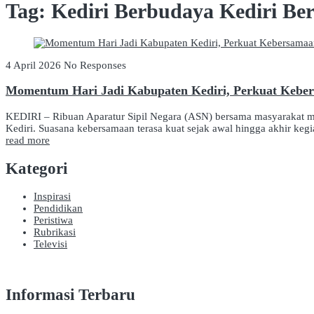
Tag:
Kediri Berbudaya Kediri Be
4 April 2026
No Responses
Momentum Hari Jadi Kabupaten Kediri, Perkuat Kebe
KEDIRI – Ribuan Aparatur Sipil Negara (ASN) bersama masyarakat me
Kediri. Suasana kebersamaan terasa kuat sejak awal hingga akhir kegia
read more
Kategori
Inspirasi
Pendidikan
Peristiwa
Rubrikasi
Televisi
Informasi Terbaru