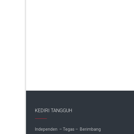
KEDIRI TANGGUH
Independen – Tegas – Berimbang