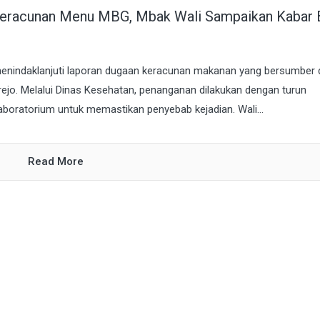
Keracunan Menu MBG, Mbak Wali Sampaikan Kabar 
menindaklanjuti laporan dugaan keracunan makanan yang bersumber 
jo. Melalui Dinas Kesehatan, penanganan dilakukan dengan turun
aboratorium untuk memastikan penyebab kejadian. Wali...
Read More