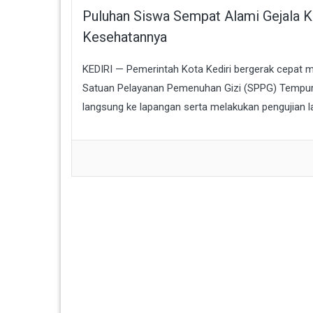
Puluhan Siswa Sempat Alami Gejala 
Kesehatannya
KEDIRI — Pemerintah Kota Kediri bergerak cepat 
Satuan Pelayanan Pemenuhan Gizi (SPPG) Tempure
langsung ke lapangan serta melakukan pengujian l