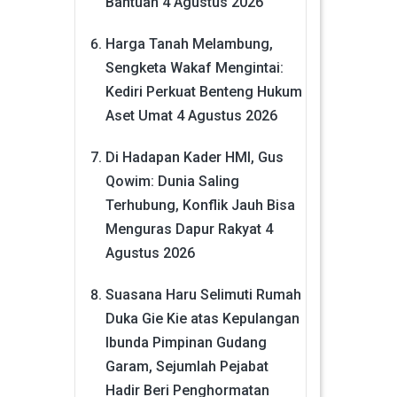
Bantuan
4 Agustus 2026
Harga Tanah Melambung,
Sengketa Wakaf Mengintai:
Kediri Perkuat Benteng Hukum
Aset Umat
4 Agustus 2026
Di Hadapan Kader HMI, Gus
Qowim: Dunia Saling
Terhubung, Konflik Jauh Bisa
Menguras Dapur Rakyat
4
Agustus 2026
Suasana Haru Selimuti Rumah
Duka Gie Kie atas Kepulangan
Ibunda Pimpinan Gudang
Garam, Sejumlah Pejabat
Hadir Beri Penghormatan