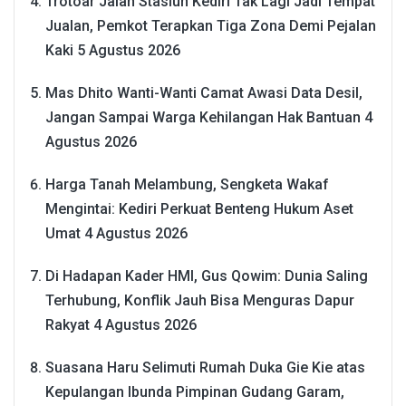
Trotoar Jalan Stasiun Kediri Tak Lagi Jadi Tempat
Jualan, Pemkot Terapkan Tiga Zona Demi Pejalan
Kaki
5 Agustus 2026
Mas Dhito Wanti-Wanti Camat Awasi Data Desil,
Jangan Sampai Warga Kehilangan Hak Bantuan
4
Agustus 2026
Harga Tanah Melambung, Sengketa Wakaf
Mengintai: Kediri Perkuat Benteng Hukum Aset
Umat
4 Agustus 2026
Di Hadapan Kader HMI, Gus Qowim: Dunia Saling
Terhubung, Konflik Jauh Bisa Menguras Dapur
Rakyat
4 Agustus 2026
Suasana Haru Selimuti Rumah Duka Gie Kie atas
Kepulangan Ibunda Pimpinan Gudang Garam,