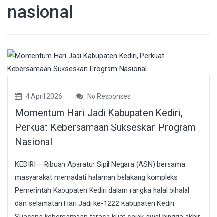
nasional
4 April 2026
No Responses
Momentum Hari Jadi Kabupaten Kediri,
Perkuat Kebersamaan Sukseskan Program
Nasional
KEDIRI – Ribuan Aparatur Sipil Negara (ASN) bersama
masyarakat memadati halaman belakang kompleks
Pemerintah Kabupaten Kediri dalam rangka halal bihalal
dan selamatan Hari Jadi ke-1222 Kabupaten Kediri.
Suasana kebersamaan terasa kuat sejak awal hingga akhir