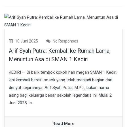
10 Juni 2025
No Responses
Arif Syah Putra: Kembali ke Rumah Lama,
Menuntun Asa di SMAN 1 Kediri
KEDIRI — Di balik tembok kokoh nan megah SMAN 1 Kediri,
kini kembali berdiri sosok yang telah menjadi bagian dari
denyut sejarahnya. Arif Syah Putra, M.Pd., bukan nama
asing bagi keluarga besar sekolah legendaris ini. Mulai 2
Juni 2025, ia...
Read More