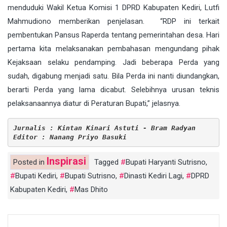
menduduki Wakil Ketua Komisi 1 DPRD Kabupaten Kediri, Lutfi
Mahmudiono memberikan penjelasan. “RDP ini terkait
pembentukan Pansus Raperda tentang pemerintahan desa. Hari
pertama kita melaksanakan pembahasan mengundang pihak
Kejaksaan selaku pendamping. Jadi beberapa Perda yang
sudah, digabung menjadi satu. Bila Perda ini nanti diundangkan,
berarti Perda yang lama dicabut. Selebihnya urusan teknis
pelaksanaannya diatur di Peraturan Bupati,” jelasnya.
Jurnalis : Kintan Kinari Astuti - Bram Radyan
Editor : Nanang Priyo Basuki
Inspirasi
Posted in
Tagged
Bupati Haryanti Sutrisno
,
Bupati Kediri
,
Bupati Sutrisno
,
Dinasti Kediri Lagi
,
DPRD
Kabupaten Kediri
,
Mas Dhito