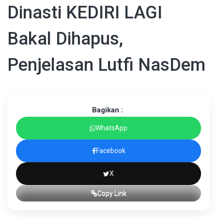
Dinasti KEDIRI LAGI
Bakal Dihapus,
Penjelasan Lutfi NasDem
Bagikan :
WhatsApp
Facebook
X
Copy Link