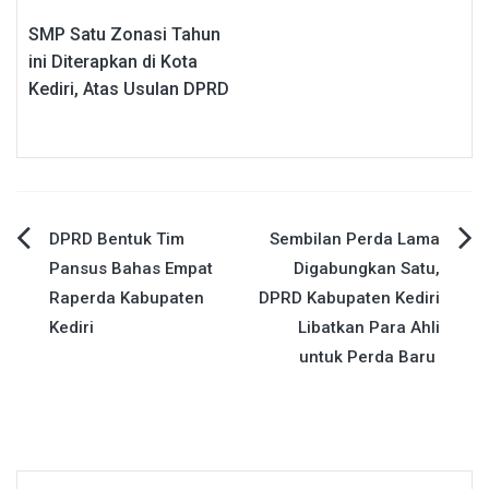
SMP Satu Zonasi Tahun
ini Diterapkan di Kota
Kediri, Atas Usulan DPRD
Navigasi
DPRD Bentuk Tim
Sembilan Perda Lama
Pansus Bahas Empat
Digabungkan Satu,
pos
Raperda Kabupaten
DPRD Kabupaten Kediri
Kediri
Libatkan Para Ahli
untuk Perda Baru