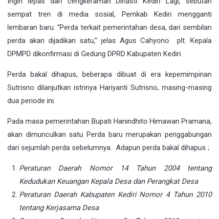
Ingin lepas dari cengkeraman Dinasti Kediri Lagi, sebutan
sempat tren di media sosial, Pemkab Kediri mengganti
lembaran baru. “Perda terkait pemerintahan desa, dari sembilan
perda akan dijadikan satu,” jelas Agus Cahyono plt. Kepala
DPMPD dikonfirmasi di Gedung DPRD Kabupaten Kediri.
Perda bakal dihapus, beberapa dibuat di era kepemimpinan
Sutrisno dilanjutkan istrinya Hariyanti Sutrisno, masing-masing
dua periode ini.
Pada masa pemerintahan Bupati Hanindhito Himawan Pramana,
akan dimunculkan satu Perda baru merupakan penggabungan
dari sejumlah perda sebelumnya. Adapun perda bakal dihapus ;
Peraturan Daerah Nomor 14 Tahun 2004 tentang
Kedudukan Keuangan Kepala Desa dan Perangkat Desa
Peraturan Daerah Kabupaten Kediri Nomor 4 Tahun 2010
tentang Kerjasama Desa