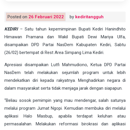
Posted on
26 Februari 2022
by
kediritangguh
KEDIRI
– Satu tahun kepemimpinan Bupati Kediri Hanindhito
Himawan Pramana dan Wakil Bupati Dewi Mariya Ulfa,
disampaikan DPD Partai NasDem Kabupaten Kediri, Sabtu
(26/02) bertempat di Rest Area Simpang Lima Kediri.
Apresiasi disampaikan Lutfi Mahmudiono, Ketua DPD Partai
NasDem telah melakukan sejumlah program untuk lebih
mendekatkan diri kepada rakyatnya. Menghadirkan negara di
dalam masyarakat serta tidak menjaga jarak dengan siapapun.
“Beliau sosok pemimpin yang mau mendengar, salah satunya
melalui program Jumat Ngopi. Kemudian membuka diri melalui
aplikasi Halo Masbup, apabila terdapat keluhan atau
permasalahan. Melakukan reformasi birokrasi dan aplikasi