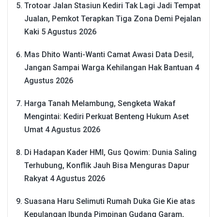
Trotoar Jalan Stasiun Kediri Tak Lagi Jadi Tempat
Jualan, Pemkot Terapkan Tiga Zona Demi Pejalan
Kaki
5 Agustus 2026
Mas Dhito Wanti-Wanti Camat Awasi Data Desil,
Jangan Sampai Warga Kehilangan Hak Bantuan
4
Agustus 2026
Harga Tanah Melambung, Sengketa Wakaf
Mengintai: Kediri Perkuat Benteng Hukum Aset
Umat
4 Agustus 2026
Di Hadapan Kader HMI, Gus Qowim: Dunia Saling
Terhubung, Konflik Jauh Bisa Menguras Dapur
Rakyat
4 Agustus 2026
Suasana Haru Selimuti Rumah Duka Gie Kie atas
Kepulangan Ibunda Pimpinan Gudang Garam,