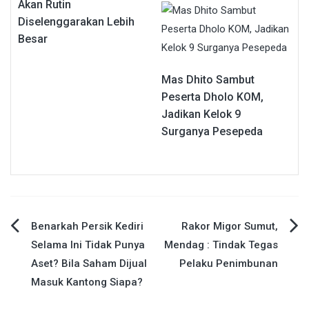
Akan Rutin
Diselenggarakan Lebih
Besar
Mas Dhito Sambut
Peserta Dholo KOM,
Jadikan Kelok 9
Surganya Pesepeda
Navigasi
Benarkah Persik Kediri
Rakor Migor Sumut,
Selama Ini Tidak Punya
Mendag : Tindak Tegas
pos
Aset? Bila Saham Dijual
Pelaku Penimbunan
Masuk Kantong Siapa?