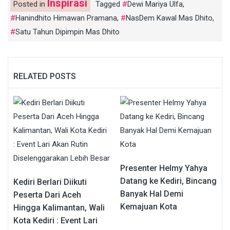
Inspirasi
Posted in
Tagged
Dewi Mariya Ulfa
,
Hanindhito Himawan Pramana
,
NasDem Kawal Mas Dhito
,
Satu Tahun Dipimpin Mas Dhito
RELATED POSTS
Presenter Helmy Yahya
Datang ke Kediri, Bincang
Kediri Berlari Diikuti
Banyak Hal Demi
Peserta Dari Aceh
Kemajuan Kota
Hingga Kalimantan, Wali
Kota Kediri : Event Lari