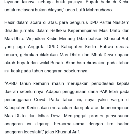
layanan lainnya sebagai bukti janjinya. Bupati hadir di Kediri
untuk melayani bukan dilayani,” ucap Lutfi Mahmudiono.
Hadir dalam acara di atas, para pengurus DPD Partai NasDem
dihadiri jurnalis dalam Refleksi Kepemimpinan Mas Dhito dan
Mas Dhito Wujudkan Kediri Menang. Ditambahkan Khusnul Arif,
yang juga Anggota DPRD Kabupaten Kediri. Bahwa secara
umum, gebrakan dilakukan Mas Dhito dan Mbak Dewi sapaan
akrab bupati dan wakil Bupati. Akan bisa dirasakan pada tahun
ini, tidak pada tahun anggaran sebelumnya.
“APBD tahun kemarin masih merupakan periodesasi kepala
daerah sebelumnya. Adapun penggunaan dana PAK lebih pada
penangganan Covid. Pada tahun ini, saya yakin warga di
Kabupaten Kediri akan merasakan dampak atas kepemimpinan
Mas Dhito dan Mbak Dewi. Menginggat proses penyusunan
anggaran ini digarap bersama-sama dengan tim badan
anggaran legeslatif,” jelas Khusnul Arif.