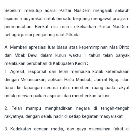
Sebelum menutup acara, Partai NasDem mengajak seluruh
lapisan masyarakat untuk bersatu berjuang mengawal program
pemerintahan. Berikut rilis resmi dikeluarkan Partai NasDem
sebagai partai pengusung saat Pilkada ;
A. Memberi apresiasi luar biasa atas kepemimpinan Mas Dhito
dan Mbak Dewi dalam kurun waktu 1 tahun telah banyak
melakukan perubahan di Kabupaten Kediri ;
1. Agresif, responsif dan telah membuka kotak keterbukaan
dengan Meluncurkan, aplikasi Hallo Masbub, Jum’at Ngopi dan
turun ke lapangan secara rutin, memberi ruang pada rakyat
untuk menyampaikan aspirasi dan memberikan solusi.
2. Telah mampu menghadirkan negara di tengah-tengah
rakyatnya, dengan selalu hadir di setiap kegiatan masyarakat
3. Kedekatan dengan media, dan gaya milenialnya (aktif di