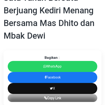
Berjuang Kediri Menang
Bersama Mas Dhito dan
Mbak Dewi
Bagikan :
WhatsApp
Facebook
X
Copy Link