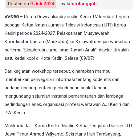
Posted on
9 Juli 2024
by
kediritangguh
KEDIRI
– Roma Duwi Juliandi jurnalis Kediri TV kembali terpilih
sebagai Ketua Ikatan Jurnalis Televisi Indonesia (IJTI) Korda
Kediri periode 2024-2027. Pelaksanaan Musyawarah
Koordinator Daerah (Muskorda) ke 3 diawali dengan workshop
bertema “Eksplorasi Jurnalisme Ramah Anak”. digelar di salah
satu kedai kopi di Kota Kediri, Selasa (09/07)
Dari kegiatan workshop tersebut, diharapkan mampu
memberikan penyegaran informasi tentang kode etik dan
undang-undang tentang perlindungan anak. Dengan
mengundang sejumlah instansi pemerintahan dan lembaga
perlindungan anak, organisasi profesi wartawan AJI Kediri dan
PWI Kediri.
Muskorda IJTI Korda Kediri dihadiri Ketua Pengurus Daerah IJTI
Jawa Timur Ahmad Willyanto, Sekretaris Hari Tambayong,