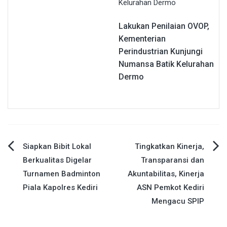
Lakukan Penilaian OVOP,
Kementerian
Perindustrian Kunjungi
Numansa Batik Kelurahan
Dermo
Navigasi
Siapkan Bibit Lokal
Tingkatkan Kinerja,
Berkualitas Digelar
Transparansi dan
pos
Turnamen Badminton
Akuntabilitas, Kinerja
Piala Kapolres Kediri
ASN Pemkot Kediri
Mengacu SPIP