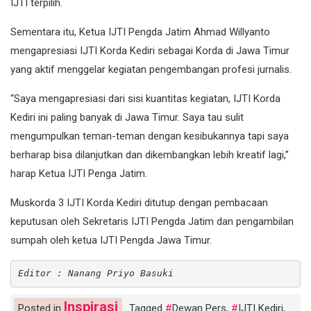
IJTI terpilih.
Sementara itu, Ketua IJTI Pengda Jatim Ahmad Willyanto
mengapresiasi IJTI Korda Kediri sebagai Korda di Jawa Timur
yang aktif menggelar kegiatan pengembangan profesi jurnalis.
“Saya mengapresiasi dari sisi kuantitas kegiatan, IJTI Korda
Kediri ini paling banyak di Jawa Timur. Saya tau sulit
mengumpulkan teman-teman dengan kesibukannya tapi saya
berharap bisa dilanjutkan dan dikembangkan lebih kreatif lagi,”
harap Ketua IJTI Penga Jatim.
Muskorda 3 IJTI Korda Kediri ditutup dengan pembacaan
keputusan oleh Sekretaris IJTI Pengda Jatim dan pengambilan
sumpah oleh ketua IJTI Pengda Jawa Timur.
Editor : Nanang Priyo Basuki
Inspirasi
Posted in
Tagged
Dewan Pers
,
IJTI Kediri
,