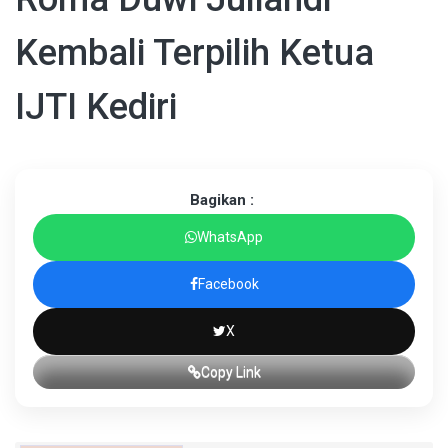
Kembali Terpilih Ketua
IJTI Kediri
Bagikan :
WhatsApp
Facebook
X
Copy Link