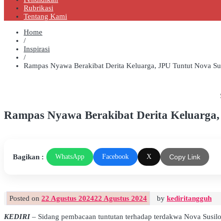
Rubrikasi
Tentang Kami
Home
/
Inspirasi
/
Rampas Nyawa Berakibat Derita Keluarga, JPU Tuntut Nova Su
Rampas Nyawa Berakibat Derita Keluarga,
Bagikan :
WhatsApp
Facebook
X
Copy Link
Posted on
22 Agustus 2024
22 Agustus 2024
by
kediritangguh
KEDIRI
– Sidang pembacaan tuntutan terhadap terdakwa Nova Susilo