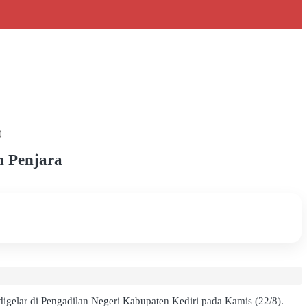
)
n Penjara
gelar di Pengadilan Negeri Kabupaten Kediri pada Kamis (22/8).