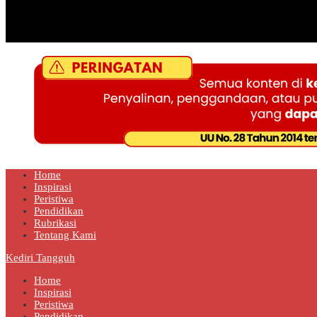
Kediri Tangguh
Berita Akurat Terpercaya
Home
Inspirasi
Peristiwa
Pendidikan
Rubrikasi
Tentang Kami
Kediri Tangguh
Home
Inspirasi
Peristiwa
Pendidikan