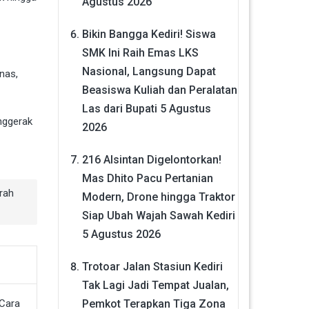
Agustus 2026
Bikin Bangga Kediri! Siswa
SMK Ini Raih Emas LKS
Nasional, Langsung Dapat
nas,
Beasiswa Kuliah dan Peralatan
Las dari Bupati
5 Agustus
nggerak
2026
216 Alsintan Digelontorkan!
Mas Dhito Pacu Pertanian
rah
Modern, Drone hingga Traktor
Siap Ubah Wajah Sawah Kediri
5 Agustus 2026
Trotoar Jalan Stasiun Kediri
Tak Lagi Jadi Tempat Jualan,
Pemkot Terapkan Tiga Zona