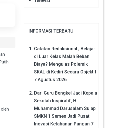
Televisi
INFORMASI TERBARU
Catatan Redaksional ; Belajar
kan
di Luar Kelas Malah Beban
Putih
Biaya? Mengulas Polemik
SKAL di Kediri Secara Objektif
7 Agustus 2026
Dari Guru Bengkel Jadi Kepala
Sekolah Inspiratif, H.
Muhammad Darusalam Sulap
 oleh
SMKN 1 Semen Jadi Pusat
Inovasi Ketahanan Pangan
7