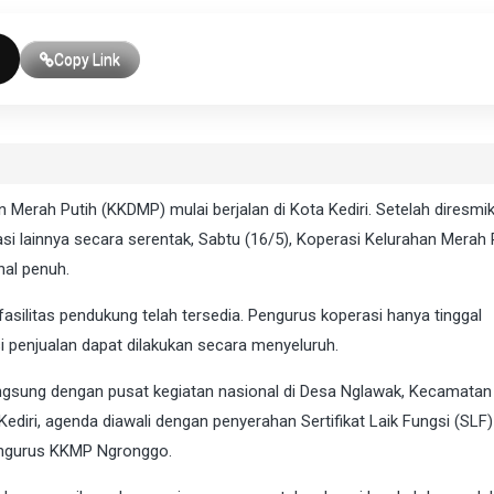
Copy Link
Merah Putih (KKDMP) mulai berjalan di Kota Kediri. Setelah diresmi
i lainnya secara serentak, Sabtu (16/5), Koperasi Kelurahan Merah 
nal penuh.
asilitas pendukung telah tersedia. Pengurus koperasi hanya tinggal
i penjualan dapat dilakukan secara menyeluruh.
angsung dengan pusat kegiatan nasional di Desa Nglawak, Kecamatan
diri, agenda diawali dengan penyerahan Sertifikat Laik Fungsi (SLF)
ngurus KKMP Ngronggo.