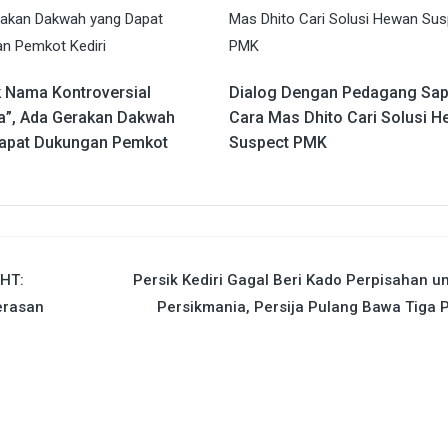
k Nama Kontroversial
Dialog Dengan Pedagang Sap
a”, Ada Gerakan Dakwah
Cara Mas Dhito Cari Solusi 
apat Dukungan Pemkot
Suspect PMK
SHT:
Persik Kediri Gagal Beri Kado Perpisahan u
erasan
Persikmania, Persija Pulang Bawa Tiga 