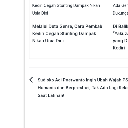
Melalui Duta Genre, Cara Pemkab
Di Bali
Kediri Cegah Stunting Dampak
“Yakuz
Nikah Usia Dini
yang D
Kediri
Navigasi
Sudjoko Adi Poerwanto Ingin Ubah Wajah P
Humanis dan Berprestasi, Tak Ada Lagi Kek
pos
Saat Latihan!