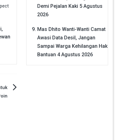
Demi Pejalan Kaki
5 Agustus
2026
i,
Mas Dhito Wanti-Wanti Camat
Hewan
Awasi Data Desil, Jangan
Sampai Warga Kehilangan Hak
Bantuan
4 Agustus 2026
ntuk
Poin