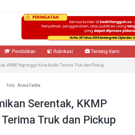
Pendidikan
Rubrikasi
Tentang Kami
tak, KKMP Ngronggo Kota Kediri Terima Truk dan Pickup
foto : Anisa Fadila
smikan Serentak, KKMP
 Terima Truk dan Pickup