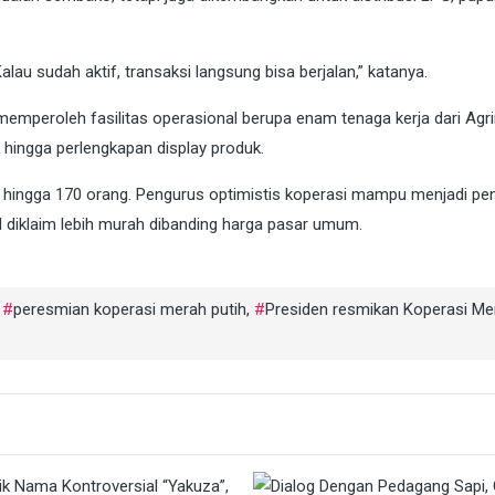
lau sudah aktif, transaksi langsung bisa berjalan,” katanya.
emperoleh fasilitas operasional berupa enam tenaga kerja dari Agri
a hingga perlengkapan display produk.
60 hingga 170 orang. Pengurus optimistis koperasi mampu menjadi pe
 diklaim lebih murah dibanding harga pasar umum.
,
peresmian koperasi merah putih
,
Presiden resmikan Koperasi Me