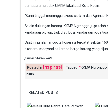
pemasaran produk UMKM lokal asal Kota Kediri.
“Kami tinggal menunggu akses sistem dari Agrinas. Ka
Selain dukungan barang, KKMP Ngronggo juga telah m
kendaraan pickup, truk distribusi, kendaraan roda tig
Saat ini jumlah anggota koperasi tercatat sekitar 1
ekonomi masyarakat karena harga barang yang dijual
jurnalis : Anisa Fadila
Inspirasi
Posted in
Tagged
KKMP Ngronggo
Putih
RELATED POSTS