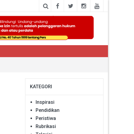
KATEGORI
Inspirasi
Pendidikan
Peristiwa
Rubrikasi