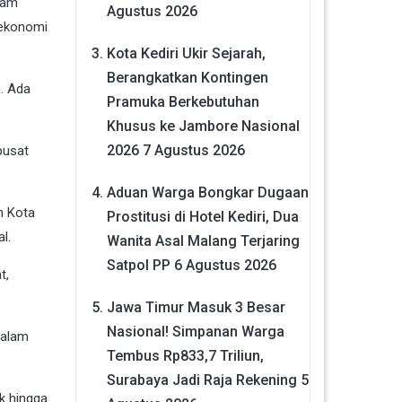
lam
Agustus 2026
 ekonomi
Kota Kediri Ukir Sejarah,
Berangkatkan Kontingen
a. Ada
Pramuka Berkebutuhan
Khusus ke Jambore Nasional
2026
7 Agustus 2026
pusat
Aduan Warga Bongkar Dugaan
h Kota
Prostitusi di Hotel Kediri, Dua
l.
Wanita Asal Malang Terjaring
Satpol PP
6 Agustus 2026
t,
Jawa Timur Masuk 3 Besar
Nasional! Simpanan Warga
dalam
Tembus Rp833,7 Triliun,
Surabaya Jadi Raja Rekening
5
k hingga