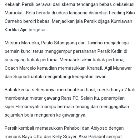
Kekalah Persik berawal dari skema tendangan bebas dieksekusi
Maruoka. Bola berada di udara langsung disambut heading Kiko
Carneiro berdiri bebas. Menjadikan jala Persik dijaga Kurniawan
Kartika Ajie bergetar.
Mitsuru Maruoka, Paulo Sitanggang dan Tavinho menjadi tiga
pemain kunci terus menggempur pertahanan Persik Kediri di
sepanjang babak pertama. Memasuki akhir babak pertama,
Coach Marcelo kemudian memasukkan Khanafi, Agil Munawar
dan Supriadi untuk mengimbangi kecepatan lawan.
Babak kedua sebenarnya membuahkan hasil, meski hanya 2 kali
membentur mistar gawang Rans FC. Selain itu, penampilan
kiper Hilmansyah mampu bermain tenang dan menggagalkan
sejumlah bola mengarah ke gawangnya.
Persik kembali memasukkan Pahabol dan Abiyoso dengan
menarik Bayu Otto dan Kelly Sroyer. Aksi Pahabol sempat