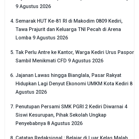
9 Agustus 2026
Semarak HUT Ke-81 RI di Makodim 0809 Kediri,
Tawa Prajurit dan Keluarga TNI Pecah di Arena
Lomba
9 Agustus 2026
Tak Perlu Antre ke Kantor, Warga Kediri Urus Paspor
Sambil Menikmati CFD
9 Agustus 2026
Jajanan Lawas hingga Bianglala, Pasar Rakyat
Hidupkan Lagi Denyut Ekonomi UMKM Kota Kediri
8
Agustus 2026
Penutupan Persami SMK PGRI 2 Kediri Diwarnai 4
Siswi Kesurupan, Pihak Sekolah Ungkap
Penyebabnya
8 Agustus 2026
Catatan Redaksional ; Belajar di Luar Kelas Malah