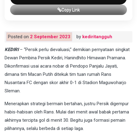
Copy Link
Posted on
2 September 2023
by
kediritangguh
KEDIRI
– “Persik perlu dievaluasi,” demikian pernyataan singkat
Dewan Pembina Persik Kediri, Hanindhito Himawan Pramana.
Dikonfirmasi usai acara nobar di Pendopo Panjalu Jayati,
dimana tim Macan Putih ditekuk tim tuan rumah Rans
Nusantara FC dengan skor akhir 0-1 di Stadion Maguwoharjo
Sleman.
Menerapkan strategi bermain bertahan, justru Persik digempur
habis-habisan oleh Rans. Mulai dari menit awal babak pertama
akhirnya tercipta gol di menit 30. Begitu juga formasi pemain
pilihannya, selalu berbeda di setiap laga.