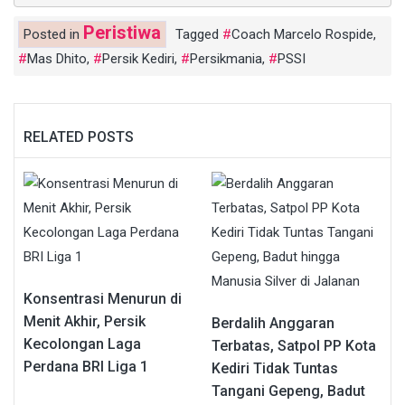
Peristiwa
Posted in
Tagged
Coach Marcelo Rospide
,
Mas Dhito
,
Persik Kediri
,
Persikmania
,
PSSI
RELATED POSTS
Konsentrasi Menurun di
Menit Akhir, Persik
Berdalih Anggaran
Kecolongan Laga
Terbatas, Satpol PP Kota
Perdana BRI Liga 1
Kediri Tidak Tuntas
Tangani Gepeng, Badut