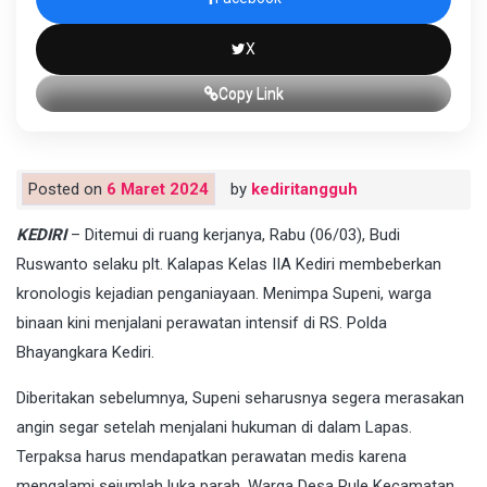
X
Copy Link
Posted on
6 Maret 2024
by
kediritangguh
KEDIRI
– Ditemui di ruang kerjanya, Rabu (06/03), Budi
Ruswanto selaku plt. Kalapas Kelas IIA Kediri membeberkan
kronologis kejadian penganiayaan. Menimpa Supeni, warga
binaan kini menjalani perawatan intensif di RS. Polda
Bhayangkara Kediri.
Diberitakan sebelumnya, Supeni seharusnya segera merasakan
angin segar setelah menjalani hukuman di dalam Lapas.
Terpaksa harus mendapatkan perawatan medis karena
mengalami sejumlah luka parah. Warga Desa Pule Kecamatan