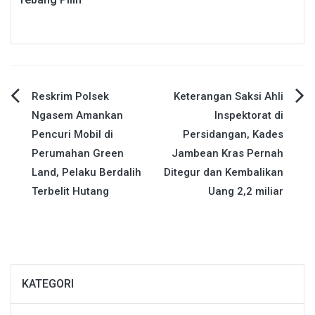
Navigasi
Reskrim Polsek
Keterangan Saksi Ahli
Ngasem Amankan
Inspektorat di
pos
Pencuri Mobil di
Persidangan, Kades
Perumahan Green
Jambean Kras Pernah
Land, Pelaku Berdalih
Ditegur dan Kembalikan
Terbelit Hutang
Uang 2,2 miliar
KATEGORI