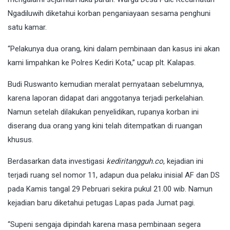
Ngadiluwih diketahui korban penganiayaan sesama penghuni
satu kamar.
“Pelakunya dua orang, kini dalam pembinaan dan kasus ini akan
kami limpahkan ke Polres Kediri Kota,” ucap plt. Kalapas.
Budi Ruswanto kemudian meralat pernyataan sebelumnya,
karena laporan didapat dari anggotanya terjadi perkelahian.
Namun setelah dilakukan penyelidikan, rupanya korban ini
diserang dua orang yang kini telah ditempatkan di ruangan
khusus.
Berdasarkan data investigasi
kediritangguh.co
, kejadian ini
terjadi ruang sel nomor 11, adapun dua pelaku inisial AF dan DS
pada Kamis tangal 29 Pebruari sekira pukul 21.00 wib. Namun
kejadian baru diketahui petugas Lapas pada Jumat pagi.
“Supeni sengaja dipindah karena masa pembinaan segera