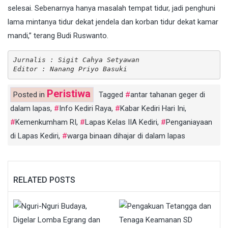
selesai. Sebenarnya hanya masalah tempat tidur, jadi penghuni
lama mintanya tidur dekat jendela dan korban tidur dekat kamar
mandi,” terang Budi Ruswanto.
Jurnalis : Sigit Cahya Setyawan
Editor : Nanang Priyo Basuki
Peristiwa
Posted in
Tagged
antar tahanan geger di
dalam lapas
,
Info Kediri Raya
,
Kabar Kediri Hari Ini
,
Kemenkumham RI
,
Lapas Kelas IIA Kediri
,
Penganiayaan
di Lapas Kediri
,
warga binaan dihajar di dalam lapas
RELATED POSTS