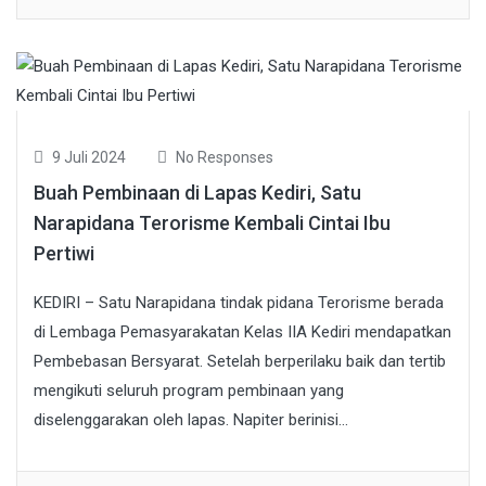
9 Juli 2024
No Responses
Buah Pembinaan di Lapas Kediri, Satu
Narapidana Terorisme Kembali Cintai Ibu
Pertiwi
KEDIRI – Satu Narapidana tindak pidana Terorisme berada
di Lembaga Pemasyarakatan Kelas IIA Kediri mendapatkan
Pembebasan Bersyarat. Setelah berperilaku baik dan tertib
mengikuti seluruh program pembinaan yang
diselenggarakan oleh lapas. Napiter berinisi...