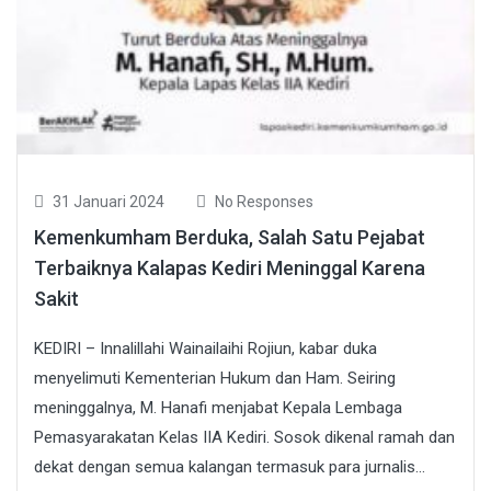
31 Januari 2024
No Responses
Kemenkumham Berduka, Salah Satu Pejabat
Terbaiknya Kalapas Kediri Meninggal Karena
Sakit
KEDIRI – Innalillahi Wainailaihi Rojiun, kabar duka
menyelimuti Kementerian Hukum dan Ham. Seiring
meninggalnya, M. Hanafi menjabat Kepala Lembaga
Pemasyarakatan Kelas IIA Kediri. Sosok dikenal ramah dan
dekat dengan semua kalangan termasuk para jurnalis...