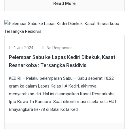
Read More
1 Juli 2024
No Responses
Pelempar Sabu ke Lapas Kediri Dibekuk, Kasat
Resnarkoba : Tersangka Residivis
KEDIRI – Pelaku pelemparan Sabu – Sabu seberat 10,22
gram ke dalam Lapas Kelas IIA Kediri, akhirnya
menyerahkan diri. Hal ini disampaikan Kasat Resnarkoba,
Iptu Bowo Tri Kuncoro. Saat dikonfirmasi disela-sela HUT
Bhayangkara ke-78 di Balai Kota Ked...