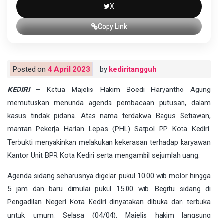
X
Copy Link
Posted on
4 April 2023
by
kediritangguh
KEDIRI
– Ketua Majelis Hakim Boedi Haryantho Agung
memutuskan menunda agenda pembacaan putusan, dalam
kasus tindak pidana. Atas nama terdakwa Bagus Setiawan,
mantan Pekerja Harian Lepas (PHL) Satpol PP Kota Kediri.
Terbukti menyakinkan melakukan kekerasan terhadap karyawan
Kantor Unit BPR Kota Kediri serta mengambil sejumlah uang.
Agenda sidang seharusnya digelar pukul 10.00 wib molor hingga
5 jam dan baru dimulai pukul 15.00 wib. Begitu sidang di
Pengadilan Negeri Kota Kediri dinyatakan dibuka dan terbuka
untuk umum, Selasa (04/04). Majelis hakim langsung