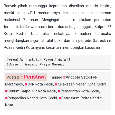
Banyak pihak menunggu keputusan diberikan majelis hakim,
meski pihak JPU menuntutnya lebih ringan dari ancaman
maksimal 7 tahun. Mengingat saat melakukan perbuatan
tersebut, terdakwa masih berstatus sebagai anggota Satpol PP
Kota Kediri. Usai aksi nekatnya, kemudian berusaha
menghilangkan sejumlah alat bukti dan tim penyidik Satreskrim
Polres Kediri Kota nyaris kesulitan membongkar kasus ini.
Jurnalis : Kintan Kinari Astuti
Editor : Nanang Priyo Basuki
Peristiwa
Posted in
Tagged
Anggota Satpol PP
Merampok
,
BPR kota Kediri
,
Kejaksaan Negeri Kota Kediri
,
Oknum Satpol PP Kota Kediri
,
Pemerintah Kota Kediri
,
Pengadilan Negeri Kota Kediri
,
Satreskrim Polres Kediri
Kota