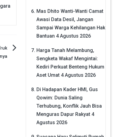
egara
Mas Dhito Wanti-Wanti Camat
Awasi Data Desil, Jangan
Sampai Warga Kehilangan Hak
Bantuan
4 Agustus 2026
Truk
Harga Tanah Melambung,
knya
Sengketa Wakaf Mengintai:
Kediri Perkuat Benteng Hukum
Aset Umat
4 Agustus 2026
Di Hadapan Kader HMI, Gus
Qowim: Dunia Saling
Terhubung, Konflik Jauh Bisa
Menguras Dapur Rakyat
4
Agustus 2026
Suasana Haru Selimuti Rumah