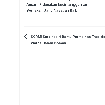
Ancam Pidanakan kediritangguh.co
Beritakan Uang Nasabah Raib
Navigasi
KORMI Kota Kediri Bantu Permainan Tradisio
Warga Jalani Isoman
pos