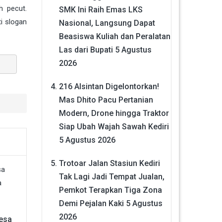
h pecut.
SMK Ini Raih Emas LKS
i slogan
Nasional, Langsung Dapat
Beasiswa Kuliah dan Peralatan
Las dari Bupati
5 Agustus
2026
216 Alsintan Digelontorkan!
Mas Dhito Pacu Pertanian
Modern, Drone hingga Traktor
Siap Ubah Wajah Sawah Kediri
5 Agustus 2026
Trotoar Jalan Stasiun Kediri
Tak Lagi Jadi Tempat Jualan,
Pemkot Terapkan Tiga Zona
Demi Pejalan Kaki
5 Agustus
2026
esa