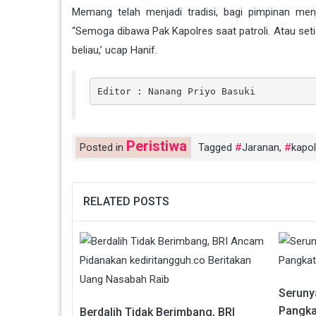
Memang telah menjadi tradisi, bagi pimpinan menj
“Semoga dibawa Pak Kapolres saat patroli. Atau seti
beliau,’ ucap Hanif.
Editor : Nanang Priyo Basuki
Peristiwa
Posted in
Tagged
Jaranan
,
kapol
RELATED POSTS
Seruny
Pangka
Berdalih Tidak Berimbang, BRI