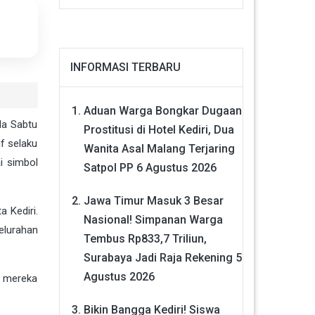
INFORMASI TERBARU
Aduan Warga Bongkar Dugaan
da Sabtu
Prostitusi di Hotel Kediri, Dua
f selaku
Wanita Asal Malang Terjaring
i simbol
Satpol PP
6 Agustus 2026
Jawa Timur Masuk 3 Besar
 Kediri.
Nasional! Simpanan Warga
elurahan
Tembus Rp833,7 Triliun,
Surabaya Jadi Raja Rekening
5
Agustus 2026
n mereka
Bikin Bangga Kediri! Siswa