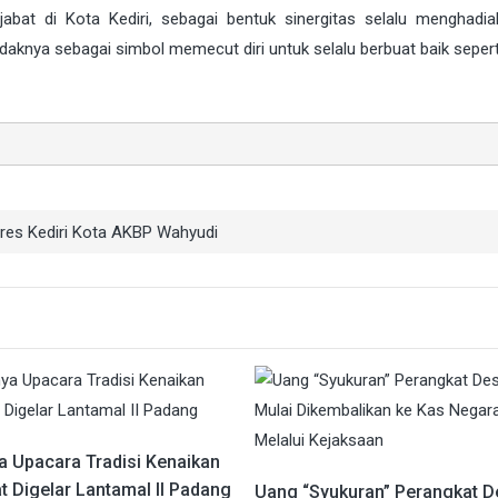
abat di Kota Kediri, sebagai bentuk sinergitas selalu menghadia
daknya sebagai simbol memecut diri untuk selalu berbuat baik sepert
res Kediri Kota AKBP Wahyudi
a Upacara Tradisi Kenaikan
t Digelar Lantamal II Padang
Uang “Syukuran” Perangkat D