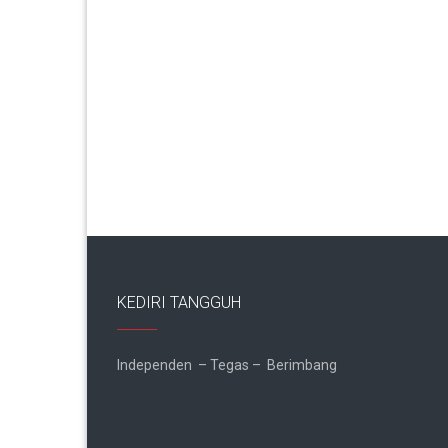
KEDIRI TANGGUH
Independen – Tegas – Berimbang