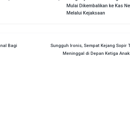
Mulai Dikembalikan ke Kas N
Melalui Kejaksaan
nal Bagi
Sungguh Ironis, Sempat Kejang Sopir 
Meninggal di Depan Ketiga Ana