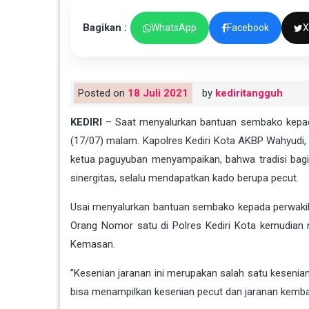
Bagikan :
WhatsApp
Facebook
X
Posted on
18 Juli 2021
by
kediritangguh
KEDIRI
– Saat menyalurkan bantuan sembako kepad
(17/07) malam. Kapolres Kediri Kota AKBP Wahyudi, 
ketua paguyuban menyampaikan, bahwa tradisi bagi 
sinergitas, selalu mendapatkan kado berupa pecut.
Usai menyalurkan bantuan sembako kepada perwakila
Orang Nomor satu di Polres Kediri Kota kemudian 
Kemasan.
”Kesenian jaranan ini merupakan salah satu kesenian
bisa menampilkan kesenian pecut dan jaranan kemba