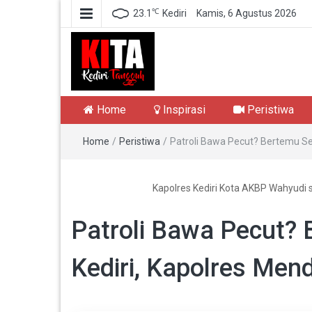
℃
23.1
Kediri
Kamis, 6 Agustus 2026
Kediri Tangguh
Berita Akurat Terpercaya
Home
Inspirasi
Peristiwa
Home
/
Peristiwa
/
Patroli Bawa Pecut? Bertemu Se
Kapolres Kediri Kota AKBP Wahyudi 
Patroli Bawa Pecut?
Kediri, Kapolres Men