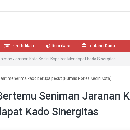
Pendidikan
Rubrikasi
Tentang Kami
niman Jaranan Kota Kediri, Kapolres Mendapat Kado Sinergitas
saat menerima kado berupa pecut (Humas Polres Kediri Kota)
 Bertemu Seniman Jaranan K
dapat Kado Sinergitas