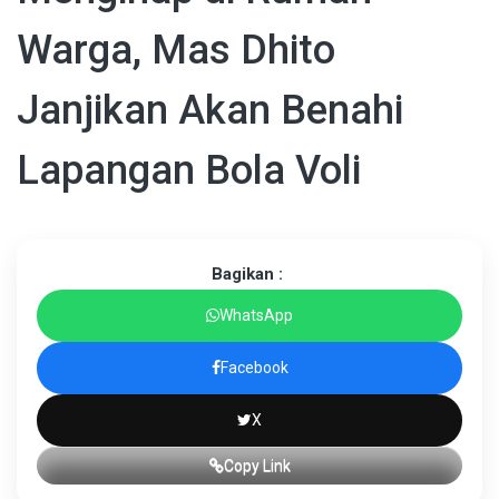
Warga, Mas Dhito
Janjikan Akan Benahi
Lapangan Bola Voli
Bagikan :
WhatsApp
Facebook
X
Copy Link