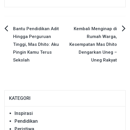
Navigasi
Bantu Pendidikan Adit
Kembali Menginap di
Hingga Perguruan
Rumah Warga,
pos
Tinggi, Mas Dhito: Aku
Kesempatan Mas Dhito
Pingin Kamu Terus
Dengarkan Uneg –
Sekolah
Uneg Rakyat
KATEGORI
Inspirasi
Pendidikan
Peristiwa