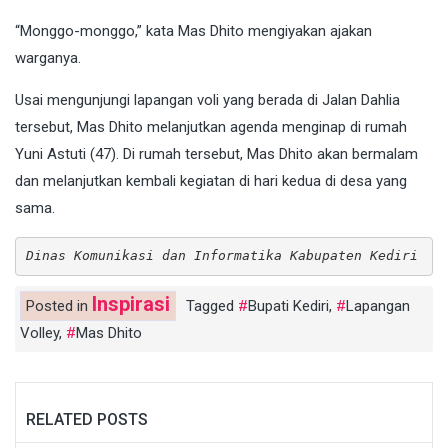
“Monggo-monggo,” kata Mas Dhito mengiyakan ajakan
warganya.
Usai mengunjungi lapangan voli yang berada di Jalan Dahlia
tersebut, Mas Dhito melanjutkan agenda menginap di rumah
Yuni Astuti (47). Di rumah tersebut, Mas Dhito akan bermalam
dan melanjutkan kembali kegiatan di hari kedua di desa yang
sama.
Dinas Komunikasi dan Informatika Kabupaten Kediri
Inspirasi
Posted in
Tagged
Bupati Kediri
,
Lapangan
Volley
,
Mas Dhito
RELATED POSTS