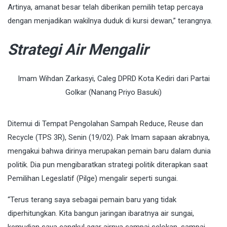
Artinya, amanat besar telah diberikan pemilih tetap percaya
dengan menjadikan wakilnya duduk di kursi dewan,” terangnya.
Strategi Air Mengalir
Imam Wihdan Zarkasyi, Caleg DPRD Kota Kediri dari Partai
Golkar (Nanang Priyo Basuki)
Ditemui di Tempat Pengolahan Sampah Reduce, Reuse dan
Recycle (TPS 3R), Senin (19/02). Pak Imam sapaan akrabnya,
mengakui bahwa dirinya merupakan pemain baru dalam dunia
politik. Dia pun mengibaratkan strategi politik diterapkan saat
Pemilihan Legeslatif (Pilge) mengalir seperti sungai.
“Terus terang saya sebagai pemain baru yang tidak
diperhitungkan. Kita bangun jaringan ibaratnya air sungai,
kemudian saya cangkul agar airnya sampai selokan, sampai