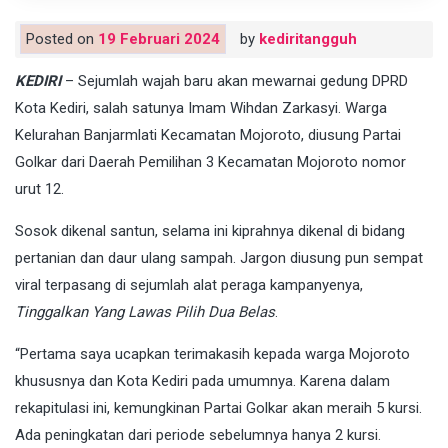
Posted on
19 Februari 2024
by
kediritangguh
KEDIRI
– Sejumlah wajah baru akan mewarnai gedung DPRD
Kota Kediri, salah satunya Imam Wihdan Zarkasyi. Warga
Kelurahan Banjarmlati Kecamatan Mojoroto, diusung Partai
Golkar dari Daerah Pemilihan 3 Kecamatan Mojoroto nomor
urut 12.
Sosok dikenal santun, selama ini kiprahnya dikenal di bidang
pertanian dan daur ulang sampah. Jargon diusung pun sempat
viral terpasang di sejumlah alat peraga kampanyenya,
Tinggalkan Yang Lawas Pilih Dua Belas
.
“Pertama saya ucapkan terimakasih kepada warga Mojoroto
khususnya dan Kota Kediri pada umumnya. Karena dalam
rekapitulasi ini, kemungkinan Partai Golkar akan meraih 5 kursi.
Ada peningkatan dari periode sebelumnya hanya 2 kursi.