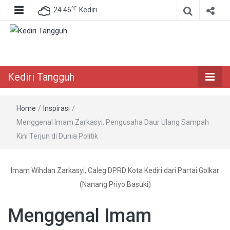
℃
24.46
Kediri
Berita Akurat Terpercaya
Kediri Tangguh
Kediri Tangguh
Home
/
Inspirasi
/
Menggenal Imam Zarkasyi, Pengusaha Daur Ulang Sampah
Kini Terjun di Dunia Politik
Imam Wihdan Zarkasyi, Caleg DPRD Kota Kediri dari Partai Golkar
(Nanang Priyo Basuki)
Menggenal Imam