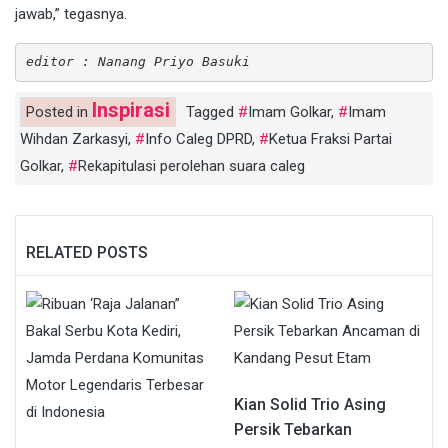
jawab,” tegasnya.
editor : Nanang Priyo Basuki
Inspirasi
Posted in
Tagged
Imam Golkar
,
Imam
Wihdan Zarkasyi
,
Info Caleg DPRD
,
Ketua Fraksi Partai
Golkar
,
Rekapitulasi perolehan suara caleg
RELATED POSTS
Kian Solid Trio Asing
Persik Tebarkan