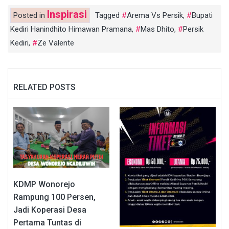
Inspirasi
Posted in
Tagged
Arema Vs Persik
,
Bupati
Kediri Hanindhito Himawan Pramana
,
Mas Dhito
,
Persik
Kediri
,
Ze Valente
RELATED POSTS
KDMP Wonorejo
Rampung 100 Persen,
Jadi Koperasi Desa
Pertama Tuntas di