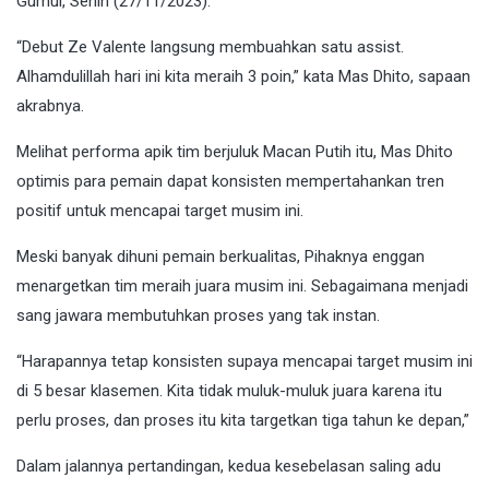
Gumul, Senin (27/11/2023).
“Debut Ze Valente langsung membuahkan satu assist.
Alhamdulillah hari ini kita meraih 3 poin,” kata Mas Dhito, sapaan
akrabnya.
Melihat performa apik tim berjuluk Macan Putih itu, Mas Dhito
optimis para pemain dapat konsisten mempertahankan tren
positif untuk mencapai target musim ini.
Meski banyak dihuni pemain berkualitas, Pihaknya enggan
menargetkan tim meraih juara musim ini. Sebagaimana menjadi
sang jawara membutuhkan proses yang tak instan.
“Harapannya tetap konsisten supaya mencapai target musim ini
di 5 besar klasemen. Kita tidak muluk-muluk juara karena itu
perlu proses, dan proses itu kita targetkan tiga tahun ke depan,”
Dalam jalannya pertandingan, kedua kesebelasan saling adu