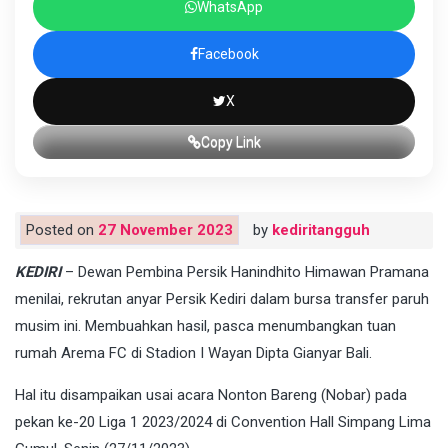
WhatsApp
Facebook
X
Copy Link
Posted on
27 November 2023
by
kediritangguh
KEDIRI
– Dewan Pembina Persik Hanindhito Himawan Pramana
menilai, rekrutan anyar Persik Kediri dalam bursa transfer paruh
musim ini. Membuahkan hasil, pasca menumbangkan tuan
rumah Arema FC di Stadion I Wayan Dipta Gianyar Bali.
Hal itu disampaikan usai acara Nonton Bareng (Nobar) pada
pekan ke-20 Liga 1 2023/2024 di Convention Hall Simpang Lima