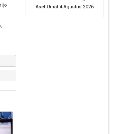
 ijo
Aset Umat
4 Agustus 2026
i,