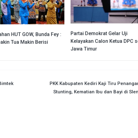
Partai Demokrat Gelar Uji
rahan HUT GOW, Bunda Fey :
Kelayakan Calon Ketua DPC s
kin Tua Makin Berisi
Jawa Timur
Bimtek
PKK Kabupaten Kediri Kaji Tiru Penang
Stunting, Kematian Ibu dan Bayi di Sl