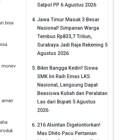
k
Satpol PP
6 Agustus 2026
Jawa Timur Masuk 3 Besar
un bisa
Nasional! Simpanan Warga
Tembus Rp833,7 Triliun,
bisa
Surabaya Jadi Raja Rekening
5
Agustus 2026
an monev
Bikin Bangga Kediri! Siswa
SMK Ini Raih Emas LKS
Nasional, Langsung Dapat
Beasiswa Kuliah dan Peralatan
sa aman
Las dari Bupati
5 Agustus
2026
saha
216 Alsintan Digelontorkan!
 produk
Mas Dhito Pacu Pertanian