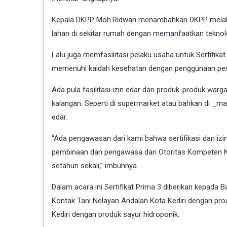
Kepala DKPP Moh.Ridwan menambahkan DKPP melaku
lahan di sekitar rumah dengan memanfaatkan teknol
Lalu juga memfasilitasi pelaku usaha untuk Sertifikat
memenuhi kaidah kesehatan dengan penggunaan pest
Ada pula fasilitasi izin edar dari produk-produk warga
kalangan. Seperti di supermarket atau bahkan di _mar
edar.
“Ada pengawasan dari kami bahwa sertifikasi dan izin
pembinaan dan pengawasa dari Otoritas Kompeten 
setahun sekali,” imbuhnya.
Dalam acara ini Sertifikat Prima 3 diberikan kepad
Kontak Tani Nelayan Andalan Kota Kediri dengan pr
Kediri dengan produk sayur hidroponik.