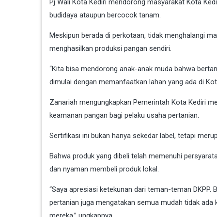
Pj Wali Kota Kediri mendorong masyarakat Kota Kedi
budidaya ataupun bercocok tanam.
Meskipun berada di perkotaan, tidak menghalangi ma
menghasilkan produksi pangan sendiri.
“Kita bisa mendorong anak-anak muda bahwa bertani 
dimulai dengan memanfaatkan lahan yang ada di Kota 
Zanariah mengungkapkan Pemerintah Kota Kediri mela
keamanan pangan bagi pelaku usaha pertanian.
Sertifikasi ini bukan hanya sekedar label, tetapi me
Bahwa produk yang dibeli telah memenuhi persyarata
dan nyaman membeli produk lokal.
“Saya apresiasi ketekunan dari teman-teman DKPP. B
pertanian juga mengatakan semua mudah tidak ada kel
mereka,” ungkapnya.