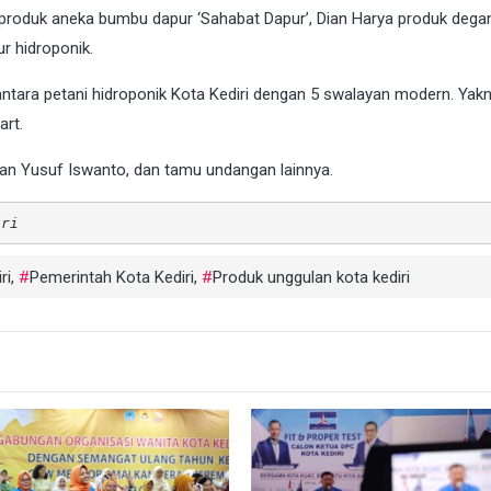
 produk aneka bumbu dapur ‘Sahabat Dapur’, Dian Harya produk degan
r hidroponik.
ntara petani hidroponik Kota Kediri dengan 5 swalayan modern. Yakn
art.
lan Yusuf Iswanto, dan tamu undangan lainnya.
iri
ri
,
Pemerintah Kota Kediri
,
Produk unggulan kota kediri