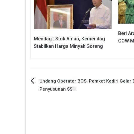
Beri A
Mendag : Stok Aman, Kemendag
GOW Ma
Stabilkan Harga Minyak Goreng
Navigasi
Undang Operator BOS, Pemkot Kediri Gelar 
Penyusunan SSH
pos