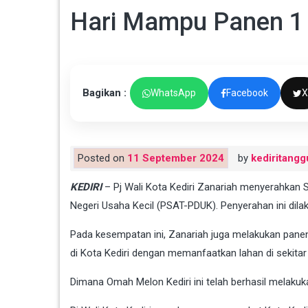
Hari Mampu Panen 1
Bagikan :
WhatsApp
Facebook
X
Posted on
11 September 2024
by
kediritangg
KEDIRI
– Pj Wali Kota Kediri Zanariah menyerahkan 
Negeri Usaha Kecil (PSAT-PDUK). Penyerahan ini dila
Pada kesempatan ini, Zanariah juga melakukan pane
di Kota Kediri dengan memanfaatkan lahan di sekitar
Dimana Omah Melon Kediri ini telah berhasil melakuk