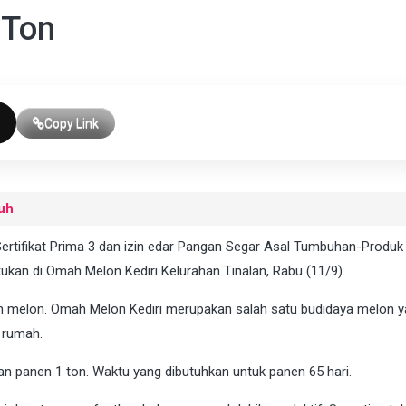
 Ton
Copy Link
uh
Sertifikat Prima 3 dan izin edar Pangan Segar Asal Tumbuhan-Produ
kukan di Omah Melon Kediri Kelurahan Tinalan, Rabu (11/9).
n melon. Omah Melon Kediri merupakan salah satu budidaya melon 
 rumah.
an panen 1 ton. Waktu yang dibutuhkan untuk panen 65 hari.