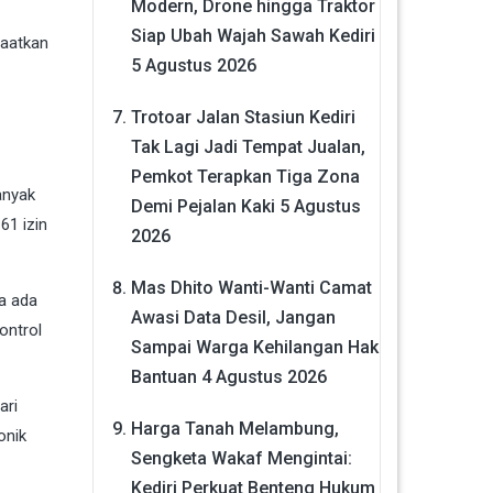
Modern, Drone hingga Traktor
Siap Ubah Wajah Sawah Kediri
aatkan
5 Agustus 2026
Trotoar Jalan Stasiun Kediri
Tak Lagi Jadi Tempat Jualan,
Pemkot Terapkan Tiga Zona
anyak
Demi Pejalan Kaki
5 Agustus
61 izin
2026
Mas Dhito Wanti-Wanti Camat
ga ada
Awasi Data Desil, Jangan
ontrol
Sampai Warga Kehilangan Hak
Bantuan
4 Agustus 2026
ari
Harga Tanah Melambung,
onik
Sengketa Wakaf Mengintai:
Kediri Perkuat Benteng Hukum