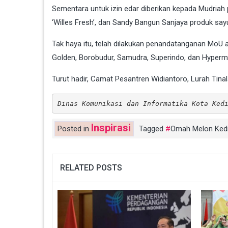
Sementara untuk izin edar diberikan kepada Mudriah
‘Willes Fresh’, dan Sandy Bangun Sanjaya produk sayu
Tak haya itu, telah dilakukan penandatanganan MoU a
Golden, Borobudur, Samudra, Superindo, dan Hyperm
Turut hadir, Camat Pesantren Widiantoro, Lurah Tina
Dinas Komunikasi dan Informatika Kota Ked
Inspirasi
Posted in
Tagged
Omah Melon Kedi
RELATED POSTS