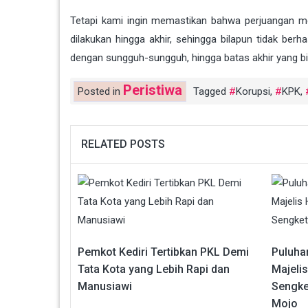
Tetapi kami ingin memastikan bahwa perjuangan 
dilakukan hingga akhir, sehingga bilapun tidak b
dengan sungguh-sungguh, hingga batas akhir yang bi
Peristiwa
Posted in
Tagged
Korupsi
,
KPK
,
RELATED POSTS
Pemkot Kediri Tertibkan PKL Demi
Puluha
Tata Kota yang Lebih Rapi dan
Majeli
Manusiawi
Sengke
Mojo