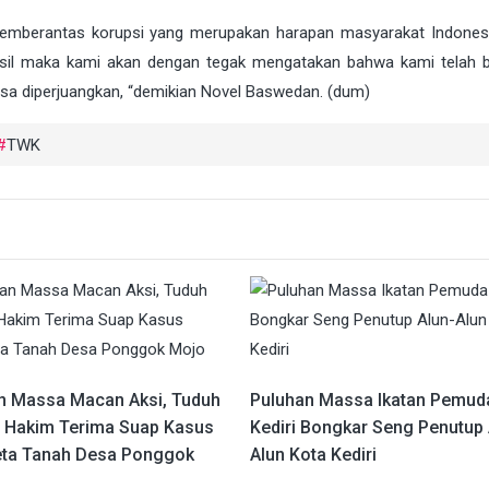
memberantas korupsi yang merupakan harapan masyarakat Indones
erhasil maka kami akan dengan tegak mengatakan bahwa kami telah 
sa diperjuangkan, “demikian
Novel Baswedan
. (dum)
TWK
n Massa Macan Aksi, Tuduh
Puluhan Massa Ikatan Pemud
s Hakim Terima Suap Kasus
Kediri Bongkar Seng Penutup 
ta Tanah Desa Ponggok
Alun Kota Kediri