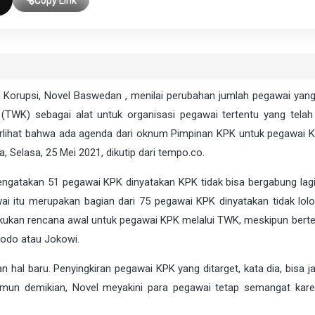
n Korupsi,
Novel Baswedan
, menilai perubahan jumlah pegawai yang
K) sebagai alat untuk organisasi pegawai tertentu yang telah 
 terlihat bahwa ada agenda dari oknum Pimpinan KPK untuk pegawai 
, Selasa, 25 Mei 2021, dikutip dari tempo.co.
gatakan 51 pegawai KPK dinyatakan KPK tidak bisa bergabung lag
wai itu merupakan bagian dari 75 pegawai KPK dinyatakan tidak lol
kukan rencana awal untuk pegawai KPK melalui TWK, meskipun bert
odo atau Jokowi.
al baru. Penyingkiran pegawai KPK yang ditarget, kata dia, bisa ja
mun demikian, Novel meyakini para pegawai tetap semangat kare