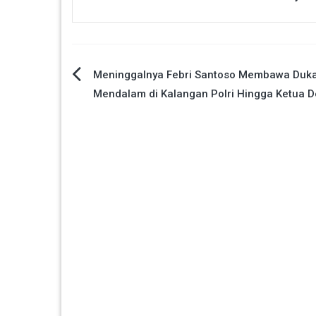
Navigasi
Meninggalnya Febri Santoso Membawa Duk
Mendalam di Kalangan Polri Hingga Ketua 
pos