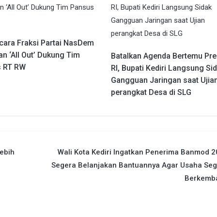
icara Fraksi Partai NasDem
n ‘All Out’ Dukung Tim
Batalkan Agenda Bertemu Pre
 RT RW
RI, Bupati Kediri Langsung Si
Gangguan Jaringan saat Ujia
perangkat Desa di SLG
Lebih
Wali Kota Kediri Ingatkan Penerima Banmod 
Segera Belanjakan Bantuannya Agar Usaha Seg
Berkemb