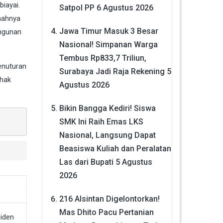
iayai.
Satpol PP
6 Agustus 2026
nahnya
Jawa Timur Masuk 3 Besar
angunan
Nasional! Simpanan Warga
Tembus Rp833,7 Triliun,
enuturan
Surabaya Jadi Raja Rekening
5
ihak
Agustus 2026
Bikin Bangga Kediri! Siswa
SMK Ini Raih Emas LKS
Nasional, Langsung Dapat
Beasiswa Kuliah dan Peralatan
Las dari Bupati
5 Agustus
2026
216 Alsintan Digelontorkan!
Mas Dhito Pacu Pertanian