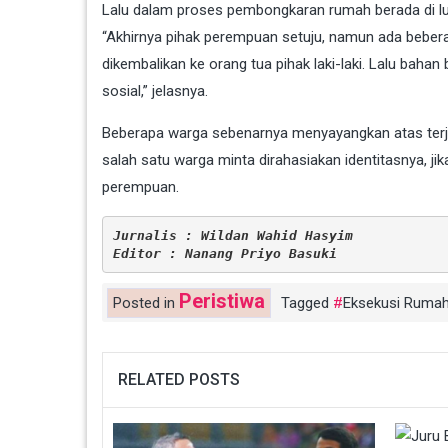
Lalu dalam proses pembongkaran rumah berada di lu
“Akhirnya pihak perempuan setuju, namun ada beber
dikembalikan ke orang tua pihak laki-laki. Lalu ba
sosial,” jelasnya.
Beberapa warga sebenarnya menyayangkan atas terj
salah satu warga minta dirahasiakan identitasnya, jik
perempuan.
Jurnalis : Wildan Wahid Hasyim
Editor : Nanang Priyo Basuki
Peristiwa
Posted in
Tagged
Eksekusi Ruma
RELATED POSTS