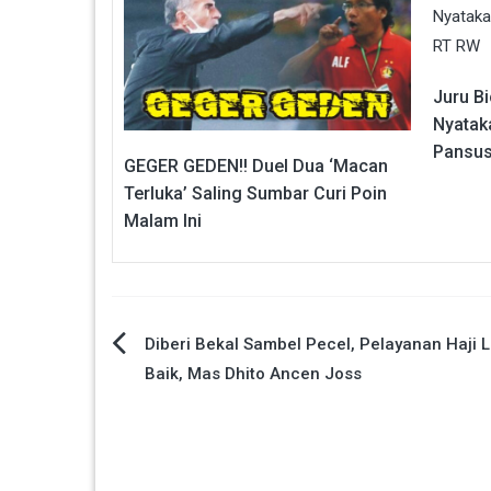
Juru B
Nyataka
Pansus
GEGER GEDEN!! Duel Dua ‘Macan
Terluka’ Saling Sumbar Curi Poin
Malam Ini
Navigasi
Diberi Bekal Sambel Pecel, Pelayanan Haji 
Baik, Mas Dhito Ancen Joss
pos