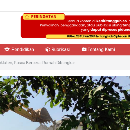
Pendidikan
Rubrikasi
Tentang Kami
soklaten, Pasca Bercerai Rumah Dibongkar