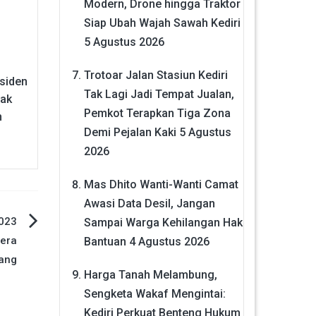
Modern, Drone hingga Traktor
Siap Ubah Wajah Sawah Kediri
5 Agustus 2026
Trotoar Jalan Stasiun Kediri
siden
Tak Lagi Jadi Tempat Jualan,
dak
Pemkot Terapkan Tiga Zona
n
Demi Pejalan Kaki
5 Agustus
2026
Mas Dhito Wanti-Wanti Camat
Awasi Data Desil, Jangan
2023
Sampai Warga Kehilangan Hak
era
Bantuan
4 Agustus 2026
ang
Harga Tanah Melambung,
Sengketa Wakaf Mengintai:
Kediri Perkuat Benteng Hukum