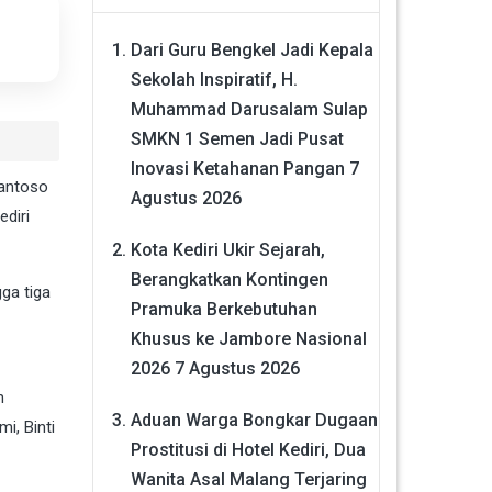
Dari Guru Bengkel Jadi Kepala
Sekolah Inspiratif, H.
Muhammad Darusalam Sulap
SMKN 1 Semen Jadi Pusat
Inovasi Ketahanan Pangan
7
Santoso
Agustus 2026
diri
Kota Kediri Ukir Sejarah,
Berangkatkan Kontingen
ga tiga
Pramuka Berkebutuhan
Khusus ke Jambore Nasional
2026
7 Agustus 2026
n
Aduan Warga Bongkar Dugaan
i, Binti
Prostitusi di Hotel Kediri, Dua
Wanita Asal Malang Terjaring