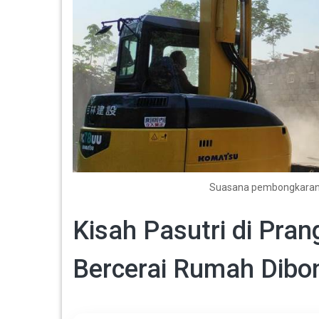
Suasana pembongkaran 
Kisah Pasutri di Pra
Bercerai Rumah Dibo