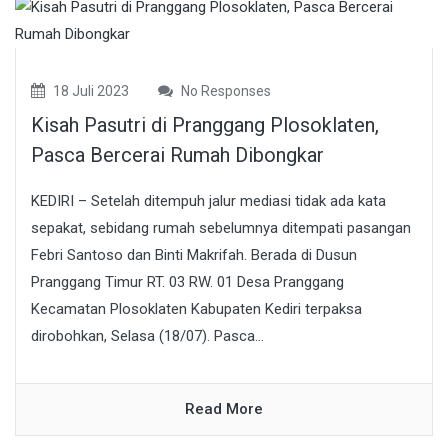
18 Juli 2023
No Responses
Kisah Pasutri di Pranggang Plosoklaten,
Pasca Bercerai Rumah Dibongkar
KEDIRI – Setelah ditempuh jalur mediasi tidak ada kata
sepakat, sebidang rumah sebelumnya ditempati pasangan
Febri Santoso dan Binti Makrifah. Berada di Dusun
Pranggang Timur RT. 03 RW. 01 Desa Pranggang
Kecamatan Plosoklaten Kabupaten Kediri terpaksa
dirobohkan, Selasa (18/07). Pasca...
Read More