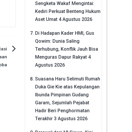
Sengketa Wakaf Mengintai:
Kediri Perkuat Benteng Hukum
Aset Umat
4 Agustus 2026
Di Hadapan Kader HMI, Gus
Qowim: Dunia Saling
tasi
Terhubung, Konflik Jauh Bisa
aan
Menguras Dapur Rakyat
4
oba
Agustus 2026
Suasana Haru Selimuti Rumah
Duka Gie Kie atas Kepulangan
Ibunda Pimpinan Gudang
Garam, Sejumlah Pejabat
Hadir Beri Penghormatan
Terakhir
3 Agustus 2026