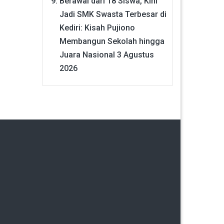
Berawal dari 18 Siswa, Kini
Jadi SMK Swasta Terbesar di
Kediri: Kisah Pujiono
Membangun Sekolah hingga
Juara Nasional
3 Agustus
2026