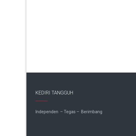
KEDIRI TANGGUH
Independen – Tegas – Berimbang