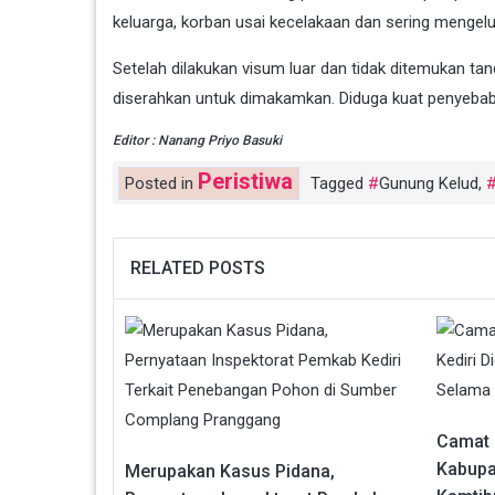
keluarga, korban usai kecelakaan dan sering mengeluh
Setelah dilakukan visum luar dan tidak ditemukan t
diserahkan untuk dimakamkan. Diduga kuat penyebab 
Editor : Nanang Priyo Basuki
Peristiwa
Posted in
Tagged
Gunung Kelud
,
RELATED POSTS
Camat 
Kabupa
Merupakan Kasus Pidana,