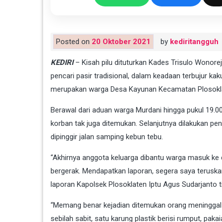
Posted on
20 Oktober 2021
by
kediritangguh
KEDIRI
– Kisah pilu dituturkan Kades Trisulo Wonore
pencari pasir tradisional, dalam keadaan terbujur k
merupakan warga Desa Kayunan Kecamatan Plosoklat
Berawal dari aduan warga Murdani hingga pukul 19.00 
korban tak juga ditemukan. Selanjutnya dilakukan pen
dipinggir jalan samping kebun tebu.
“Akhirnya anggota keluarga dibantu warga masuk ke 
bergerak. Mendapatkan laporan, segera saya teruska
laporan Kapolsek Plosoklaten Iptu Agus Sudarjanto t
“Memang benar kejadian ditemukan orang meninggal d
sebilah sabit, satu karung plastik berisi rumput, pak