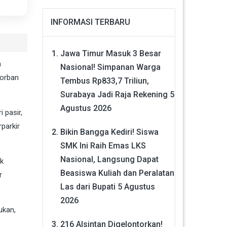
INFORMASI TERBARU
Jawa Timur Masuk 3 Besar
h
Nasional! Simpanan Warga
Korban
Tembus Rp833,7 Triliun,
Surabaya Jadi Raja Rekening
5
Agustus 2026
 pasir,
parkir
Bikin Bangga Kediri! Siswa
SMK Ini Raih Emas LKS
Nasional, Langsung Dapat
ak
Beasiswa Kuliah dan Peralatan
r
Las dari Bupati
5 Agustus
2026
ukan,
216 Alsintan Digelontorkan!