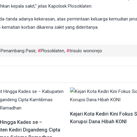
kan kepala sakit,” jelas Kapolsek Plosoklaten.
anda-tanda adanya kekerasan, atas permintaan keluarga kemudian jen
kematian korban dikarena sakit yang dideritanya.
Penambang Pasir
,
Plosoklaten
,
trisulo wonorejo
Kejari Kota Kediri Kini Fokus 
Korupsi Dana Hibah KONI
Hingga Kades se –
ten Kediri Digandeng Cipta