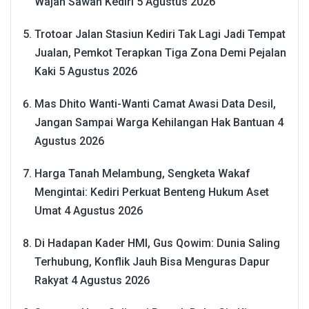
Wajah Sawah Kediri
5 Agustus 2026
Trotoar Jalan Stasiun Kediri Tak Lagi Jadi Tempat
Jualan, Pemkot Terapkan Tiga Zona Demi Pejalan
Kaki
5 Agustus 2026
Mas Dhito Wanti-Wanti Camat Awasi Data Desil,
Jangan Sampai Warga Kehilangan Hak Bantuan
4
Agustus 2026
Harga Tanah Melambung, Sengketa Wakaf
Mengintai: Kediri Perkuat Benteng Hukum Aset
Umat
4 Agustus 2026
Di Hadapan Kader HMI, Gus Qowim: Dunia Saling
Terhubung, Konflik Jauh Bisa Menguras Dapur
Rakyat
4 Agustus 2026