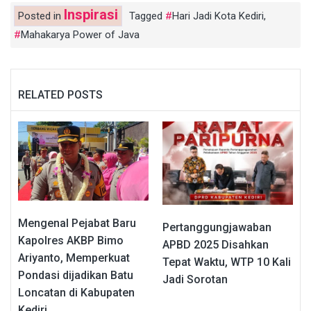
Inspirasi
Posted in
Tagged
Hari Jadi Kota Kediri
,
Mahakarya Power of Java
RELATED POSTS
Mengenal Pejabat Baru
Pertanggungjawaban
Kapolres AKBP Bimo
APBD 2025 Disahkan
Ariyanto, Memperkuat
Tepat Waktu, WTP 10 Kali
Pondasi dijadikan Batu
Jadi Sorotan
Loncatan di Kabupaten
Kediri