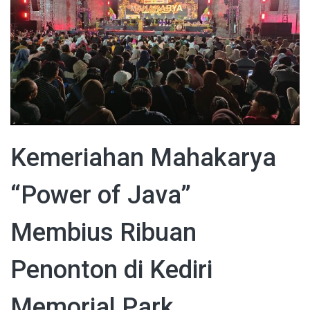
Kemeriahan Mahakarya
“Power of Java”
Membius Ribuan
Penonton di Kediri
Memorial Park