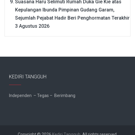
Suasana Haru Selimuti Rumah Duka Gie Kie atas
Kepulangan Ibunda Pimpinan Gudang Garam,
Sejumlah Pejabat Hadir Beri Penghormatan Terakhir
3 Agustus 2026
KEDIRI TANGGUH
Independen – Tegas – Berimbang
Copyright © 2026
Kediri Tangguh
. All rights reserved.