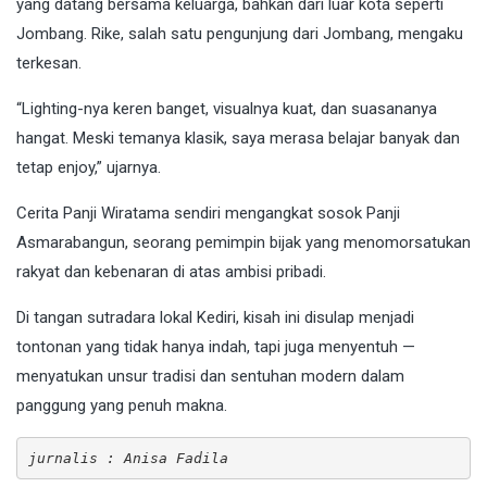
yang datang bersama keluarga, bahkan dari luar kota seperti
Jombang. Rike, salah satu pengunjung dari Jombang, mengaku
terkesan.
“Lighting-nya keren banget, visualnya kuat, dan suasananya
hangat. Meski temanya klasik, saya merasa belajar banyak dan
tetap enjoy,” ujarnya.
Cerita Panji Wiratama sendiri mengangkat sosok Panji
Asmarabangun, seorang pemimpin bijak yang menomorsatukan
rakyat dan kebenaran di atas ambisi pribadi.
Di tangan sutradara lokal Kediri, kisah ini disulap menjadi
tontonan yang tidak hanya indah, tapi juga menyentuh —
menyatukan unsur tradisi dan sentuhan modern dalam
panggung yang penuh makna.
jurnalis : Anisa Fadila