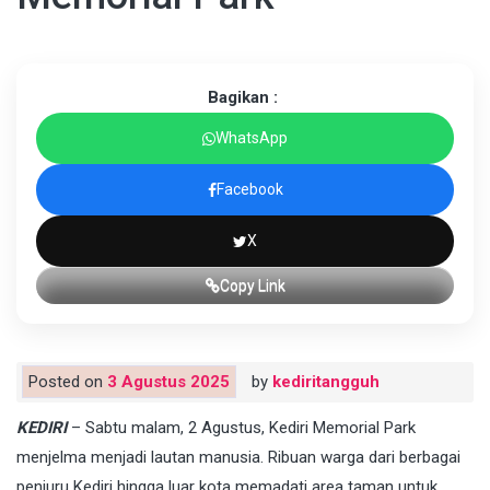
Bagikan :
WhatsApp
Facebook
X
Copy Link
Posted on
3 Agustus 2025
by
kediritangguh
KEDIRI
– Sabtu malam, 2 Agustus, Kediri Memorial Park
menjelma menjadi lautan manusia. Ribuan warga dari berbagai
penjuru Kediri hingga luar kota memadati area taman untuk