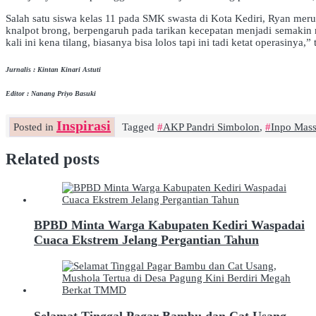
Salah satu siswa kelas 11 pada SMK swasta di Kota Kediri, Ryan m
knalpot brong, berpengaruh pada tarikan kecepatan menjadi semakin r
kali ini kena tilang, biasanya bisa lolos tapi ini tadi ketat operasinya,”
Jurnalis : Kintan Kinari Astuti
Editor : Nanang Priyo Basuki
Inspirasi
Posted in
Tagged
AKP Pandri Simbolon
,
Inpo Mas
Related posts
BPBD Minta Warga Kabupaten Kediri Waspadai
Cuaca Ekstrem Jelang Pergantian Tahun
Selamat Tinggal Pagar Bambu dan Cat Usang,