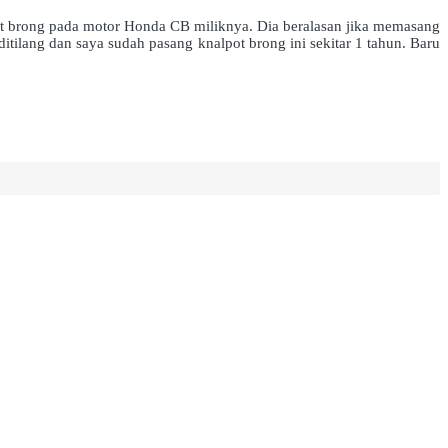
t brong pada motor Honda CB miliknya. Dia beralasan jika memasang
tilang dan saya sudah pasang knalpot brong ini sekitar 1 tahun. Baru