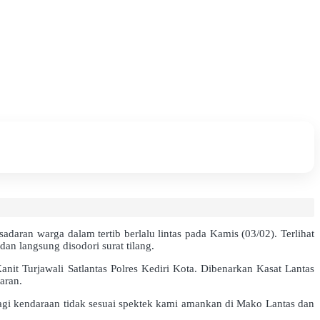
aran warga dalam tertib berlalu lintas pada Kamis (03/02). Terlihat
an langsung disodori surat tilang.
nit Turjawali Satlantas Polres Kediri Kota. Dibenarkan Kasat Lantas
aran.
bagi kendaraan tidak sesuai spektek kami amankan di Mako Lantas dan