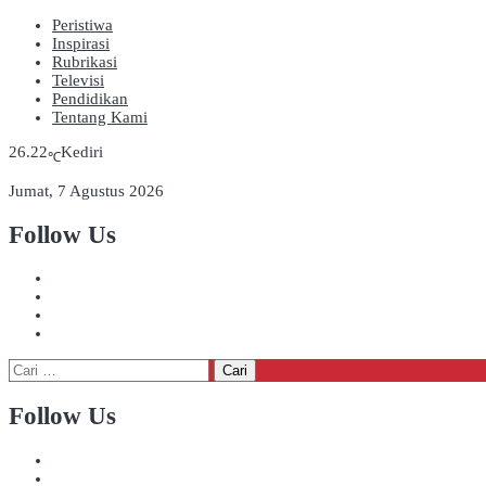
Peristiwa
Inspirasi
Rubrikasi
Televisi
Pendidikan
Tentang Kami
26.22
Kediri
℃
Jumat, 7 Agustus 2026
Follow Us
Cari
untuk:
Follow Us