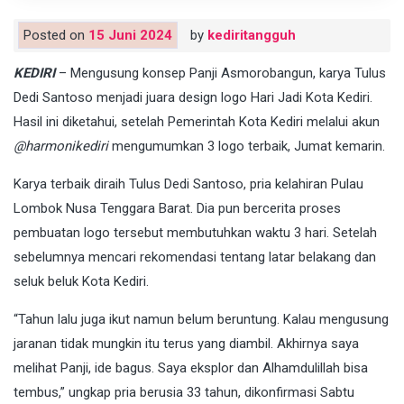
Posted on
15 Juni 2024
by
kediritangguh
KEDIRI
– Mengusung konsep Panji Asmorobangun, karya Tulus
Dedi Santoso menjadi juara design logo Hari Jadi Kota Kediri.
Hasil ini diketahui, setelah Pemerintah Kota Kediri melalui akun
@harmonikediri
mengumumkan 3 logo terbaik, Jumat kemarin.
Karya terbaik diraih Tulus Dedi Santoso, pria kelahiran Pulau
Lombok Nusa Tenggara Barat. Dia pun bercerita proses
pembuatan logo tersebut membutuhkan waktu 3 hari. Setelah
sebelumnya mencari rekomendasi tentang latar belakang dan
seluk beluk Kota Kediri.
“Tahun lalu juga ikut namun belum beruntung. Kalau mengusung
jaranan tidak mungkin itu terus yang diambil. Akhirnya saya
melihat Panji, ide bagus. Saya eksplor dan Alhamdulillah bisa
tembus,” ungkap pria berusia 33 tahun, dikonfirmasi Sabtu