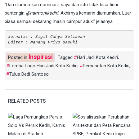
“Dari diumumkan nominasi, saya dan istri tidak bisa tidur
pantengin
@harmonikediri
. Akhirnya kemarin diumumkan. Luar
biasa sampai sekarang masih campur aduk,” jelasnya.
Jurnalis : Sigit Cahya Setiawan
Editor : Nanang Priyo Basuki
Inspirasi
Posted in
Tagged
Hari Jadi Kota Kediri
,
Lomba Logo Hari Jadi Kota Kediri
,
Pemerintah Kota Kediri
,
Tulus Dedi Santoso
RELATED POSTS