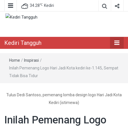
℃
34.28
Kediri
Berita Akurat Terpercaya
Kediri Tangguh
Kediri Tangguh
Home
/
Inspirasi
/
Inilah Pemenang Logo Hari Jadi Kota kediri ke-1.145, Sempat
Tidak Bisa Tidur
Tulus Dedi Santoso, pemenang lomba design logo Hari Jadi Kota
Kediri (istimewa)
Inilah Pemenang Logo