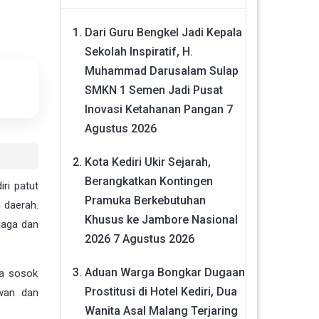
Dari Guru Bengkel Jadi Kepala
Sekolah Inspiratif, H.
Muhammad Darusalam Sulap
SMKN 1 Semen Jadi Pusat
Inovasi Ketahanan Pangan
7
Agustus 2026
Kota Kediri Ukir Sejarah,
Berangkatkan Kontingen
ri patut
Pramuka Berkebutuhan
 daerah.
Khusus ke Jambore Nasional
jaga dan
2026
7 Agustus 2026
Aduan Warga Bongkar Dugaan
ga sosok
Prostitusi di Hotel Kediri, Dua
awan dan
Wanita Asal Malang Terjaring