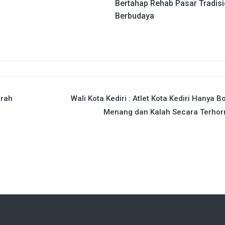
Bertahap Rehab Pasar Tradisi
Berbudaya
arah
Wali Kota Kediri : Atlet Kota Kediri Hanya B
Menang dan Kalah Secara Terhor