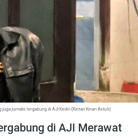
a jurnalis tergabung di AJI Kediri (Kintan Kinari Astuti)
 Tergabung di AJI Merawat