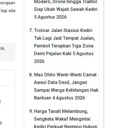
Modern, Drone hingga Traktor
kerajaan
Siap Ubah Wajah Sawah Kediri
 lagi ada
5 Agustus 2026
Trotoar Jalan Stasiun Kediri
Tak Lagi Jadi Tempat Jualan,
Pemkot Terapkan Tiga Zona
ok
,
Demi Pejalan Kaki
5 Agustus
2026
Mas Dhito Wanti-Wanti Camat
Awasi Data Desil, Jangan
Sampai Warga Kehilangan Hak
Bantuan
4 Agustus 2026
Harga Tanah Melambung,
Sengketa Wakaf Mengintai:
o
Kediri Perkuat Benteng Hukum