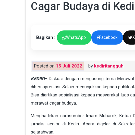
Cagar Budaya di Kedi
Bagikan :
WhatsApp
Facebook
X
Posted on
15 Juli 2022
by
kediritangguh
KEDIRI
– Diskusi dengan mengusung tema Merawat Cag
diberi apresiasi. Selain menunjukkan kepada publi
Bisa diartikan sosialisasi kepada masyarakat lua
merawat cagar budaya.
Menghadirkan narasumber Imam Mubarok, Ketua D
jurnalis senior di Kediri. Acara digelar di Sekre
sejarahwan.