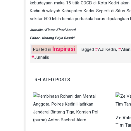
kebudayaan maka 15 titik ODCB di Kota Kediri akan 
Kadiri di wilayah Kabupaten Kediri. Seperti di Situ
sekitar 500 lebih benda purbakala harus dipulangkan k
Jurnalis : Kintan Kinari Astuti
Editor : Nanang Priyo Basuki
Inspirasi
Posted in
Tagged
AJI Kediri
,
Alian
Jurnalis
RELATED POSTS
Ze Val
Tim Ta