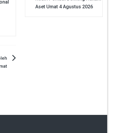
onal
Aset Umat
4 Agustus 2026
oleh
mat