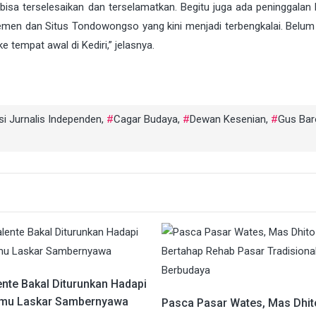
bisa terselesaikan dan terselamatkan. Begitu juga ada peninggalan 
s Semen dan Situs Tondowongso yang kini menjadi terbengkalai. Belum
e tempat awal di Kediri,” jelasnya.
si Jurnalis Independen
,
Cagar Budaya
,
Dewan Kesenian
,
Gus Bar
ente Bakal Diturunkan Hadapi
mu Laskar Sambernyawa
Pasca Pasar Wates, Mas Dhit