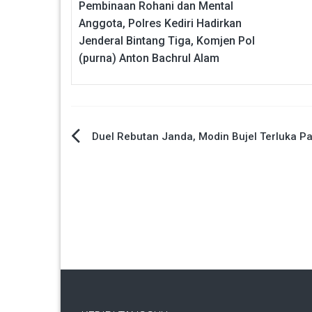
Pembinaan Rohani dan Mental
Anggota, Polres Kediri Hadirkan
Jenderal Bintang Tiga, Komjen Pol
(purna) Anton Bachrul Alam
Navigasi
Duel Rebutan Janda, Modin Bujel Terluka P
pos