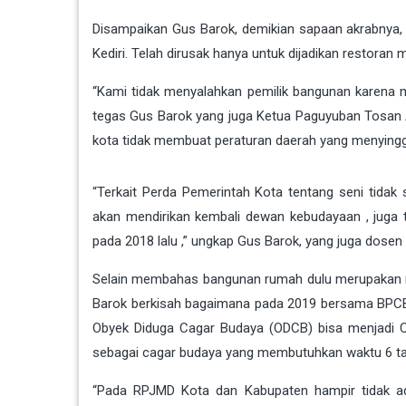
Disampaikan Gus Barok, demikian sapaan akrabnya, 
Kediri. Telah dirusak hanya untuk dijadikan restoran 
“Kami tidak menyalahkan pemilik bangunan karena me
tegas Gus Barok yang juga Ketua Paguyuban Tosan Aj
kota tidak membuat peraturan daerah yang menyinggu
“Terkait Perda Pemerintah Kota tentang seni tida
akan mendirikan kembali dewan kebudayaan , juga 
pada 2018 lalu ,” ungkap Gus Barok, yang juga dosen a
Selain membahas bangunan rumah dulu merupakan mi
Barok berkisah bagaimana pada 2019 bersama BPCB
Obyek Diduga Cagar Budaya (ODCB) bisa menjadi C
sebagai cagar budaya yang membutuhkan waktu 6 t
“Pada RPJMD Kota dan Kabupaten hampir tidak a