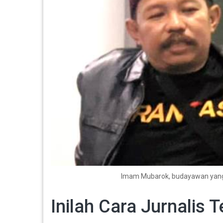
Imam Mubarok, budayawan yang jug
Inilah Cara Jurnalis