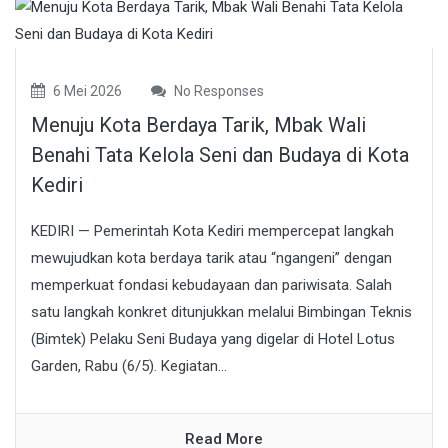
6 Mei 2026
No Responses
Menuju Kota Berdaya Tarik, Mbak Wali
Benahi Tata Kelola Seni dan Budaya di Kota
Kediri
KEDIRI — Pemerintah Kota Kediri mempercepat langkah
mewujudkan kota berdaya tarik atau “ngangeni” dengan
memperkuat fondasi kebudayaan dan pariwisata. Salah
satu langkah konkret ditunjukkan melalui Bimbingan Teknis
(Bimtek) Pelaku Seni Budaya yang digelar di Hotel Lotus
Garden, Rabu (6/5). Kegiatan...
Read More