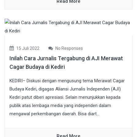
Read More
15 Juli 2022
No Responses
Inilah Cara Jurnalis Tergabung di AJI Merawat
Cagar Budaya di Kediri
KEDIRI– Diskusi dengan mengusung tema Merawat Cagar
Budaya Kediri, digagas Aliansi Jurnalis Independen (AJI)
Kediri patut diberi apresiasi. Selain menunjukkan kepada
publik atas lembaga media yang independen dalam
mengawal perkembangan daerah. Bisa diart...
Read More