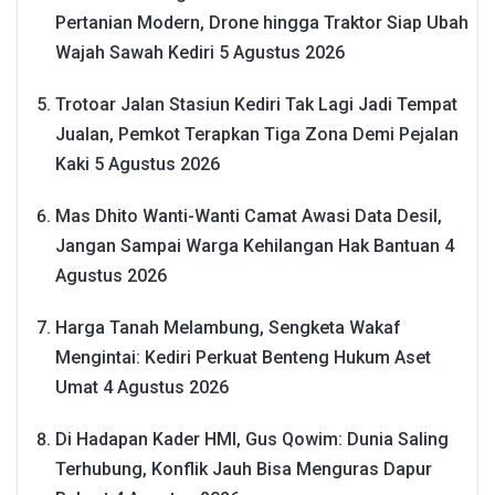
Pertanian Modern, Drone hingga Traktor Siap Ubah
Wajah Sawah Kediri
5 Agustus 2026
Trotoar Jalan Stasiun Kediri Tak Lagi Jadi Tempat
Jualan, Pemkot Terapkan Tiga Zona Demi Pejalan
Kaki
5 Agustus 2026
Mas Dhito Wanti-Wanti Camat Awasi Data Desil,
Jangan Sampai Warga Kehilangan Hak Bantuan
4
Agustus 2026
Harga Tanah Melambung, Sengketa Wakaf
Mengintai: Kediri Perkuat Benteng Hukum Aset
Umat
4 Agustus 2026
Di Hadapan Kader HMI, Gus Qowim: Dunia Saling
Terhubung, Konflik Jauh Bisa Menguras Dapur