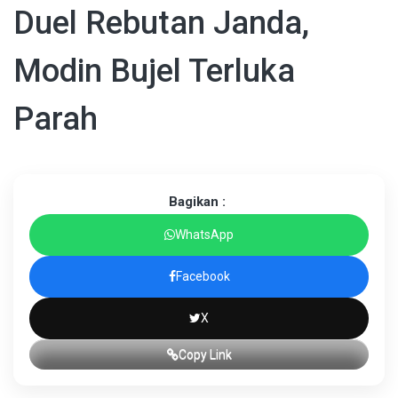
Duel Rebutan Janda,
Modin Bujel Terluka
Parah
Bagikan :
WhatsApp
Facebook
X
Copy Link