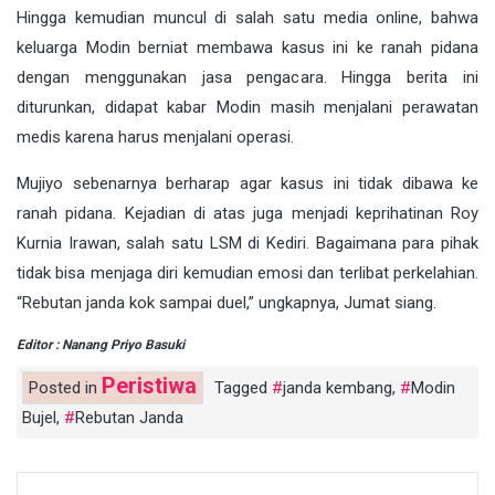
Hingga kemudian muncul di salah satu media online, bahwa
keluarga Modin berniat membawa kasus ini ke ranah pidana
dengan menggunakan jasa pengacara. Hingga berita ini
diturunkan, didapat kabar Modin masih menjalani perawatan
medis karena harus menjalani operasi.
Mujiyo sebenarnya berharap agar kasus ini tidak dibawa ke
ranah pidana. Kejadian di atas juga menjadi keprihatinan Roy
Kurnia Irawan, salah satu LSM di Kediri. Bagaimana para pihak
tidak bisa menjaga diri kemudian emosi dan terlibat perkelahian.
“Rebutan janda kok sampai duel,” ungkapnya, Jumat siang.
Editor : Nanang Priyo Basuki
Peristiwa
Posted in
Tagged
janda kembang
,
Modin
Bujel
,
Rebutan Janda