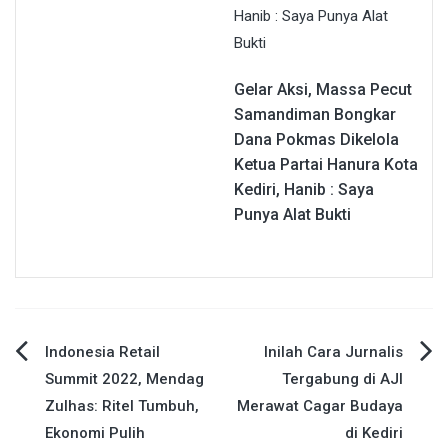
Gelar Aksi, Massa Pecut
Samandiman Bongkar
Dana Pokmas Dikelola
Ketua Partai Hanura Kota
Kediri, Hanib : Saya
Punya Alat Bukti
Navigasi
Indonesia Retail
Inilah Cara Jurnalis
Summit 2022, Mendag
Tergabung di AJI
pos
Zulhas: Ritel Tumbuh,
Merawat Cagar Budaya
Ekonomi Pulih
di Kediri