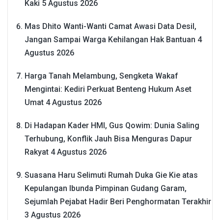
Kaki
5 Agustus 2026
Mas Dhito Wanti-Wanti Camat Awasi Data Desil,
Jangan Sampai Warga Kehilangan Hak Bantuan
4
Agustus 2026
Harga Tanah Melambung, Sengketa Wakaf
Mengintai: Kediri Perkuat Benteng Hukum Aset
Umat
4 Agustus 2026
Di Hadapan Kader HMI, Gus Qowim: Dunia Saling
Terhubung, Konflik Jauh Bisa Menguras Dapur
Rakyat
4 Agustus 2026
Suasana Haru Selimuti Rumah Duka Gie Kie atas
Kepulangan Ibunda Pimpinan Gudang Garam,
Sejumlah Pejabat Hadir Beri Penghormatan Terakhir
3 Agustus 2026