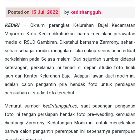
Posted on
15 Juli 2022
by
kediritangguh
KEDIRI
– Oknum perangkat Kelurahan Bujel Kecamatan
Mojoroto Kota Kediri dikabarkan harus menjalani perawatan
medis di RSUD Gambiran. Diketahui bernama Zamrony, sehari-
sehari sebagai modin, mengalami luka cukup serius usai terlibat
perkelahian pada Selasa malam. Dari sejumlah sumber didapat
keterangan, perkelahian ini terjadi di depan studio foto tidak
jauh dari Kantor Kelurahan Bujel. Adapun lawan duel modin ini,
adalah calon pengantin pria hendak foto untuk persiapan
pernikahan di studio foto tersebut.
Menurut sumber
kediritangguh.co
, saat pasangan pengantin
foto ini tengah persiapan hendak foto pre-wedding, kemudian
didatangi Zamrony. Kedatangan Modin ini untuk menjelaskan
bahwa calon pengantin perempuan ini sebenarnya perempuan
pernah dilamarnya.