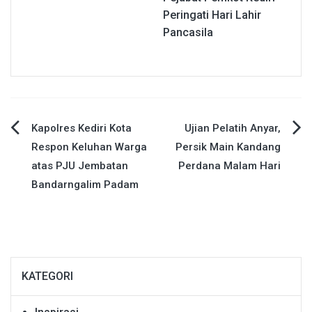
Peringati Hari Lahir
Pancasila
Navigasi
Kapolres Kediri Kota
Ujian Pelatih Anyar,
Respon Keluhan Warga
Persik Main Kandang
pos
atas PJU Jembatan
Perdana Malam Hari
Bandarngalim Padam
KATEGORI