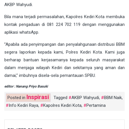
AKBP Wahyudi.
Bila mana terjadi permasalahan, Kapolres Kediri Kota membuka
kontak pengaduan di 081 224 702 119 dengan menggunakan
aplikasi whatsApp.
”Apabila ada penyimpangan dan penyalahgunaan distribusi BBM
segera laporkan kepada kami, Polres Kediri Kota. Kami juga
berharap bantuan kerjasamanya kepada seluruh masyarakat
dalam menjaga wilayah Kediri dan sekitarnya yang aman dan
damai,” imbuhnya disela-sela pemantauan SPBU.
editor : Nanang Priyo Basuki
Inspirasi
Posted in
Tagged
AKBP Wahyudi
,
BBM Naik
,
Info Kediri Raya
,
Kapolres Kediri Kota
,
Pertamina