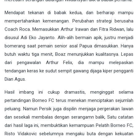
Mendapat tekanan di babak kedua, dan berharap mampu
mempertahankan kemenangan. Perubahan strategi berusaha
Coach Roca. Memasukkan Arthur Irawan dan Fitra Ridwan, lalu
disusul Adi Eko Jayanto. Alih-alih bermain apik, justru menjadi
bomerang saat pemain senior asal Papua dimasukkan. Hanya
butuh waktu tiga menit, Boaz menunjukkan kualitasnya. Lepas
dari pengawalan Arthur Felix, dia mampu melepaskan
tendangan keras ke sudut sempit gawang dijaga kiper pengganti
Dian Agus.
Hasil imbang ini cukup dramastis, menginggat selama
pertandingan Borneo FC terus menekan menciptakan sejumlah
peluang. Namun Persik juga dispilin menjaga pergerakan lawan
dan sesekali membalas dengan serangamn balik, Satu catatan
dari hasil laga ini, membuktikan kemampuan Pelatih Borneo FC,
Risto Vidakovic sebelumnya mengaku buta dengan kekuatan