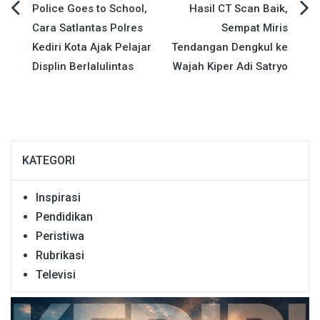
Navigasi
Police Goes to School,
Hasil CT Scan Baik,
Cara Satlantas Polres
Sempat Miris
pos
Kediri Kota Ajak Pelajar
Tendangan Dengkul ke
Displin Berlalulintas
Wajah Kiper Adi Satryo
KATEGORI
Inspirasi
Pendidikan
Peristiwa
Rubrikasi
Televisi