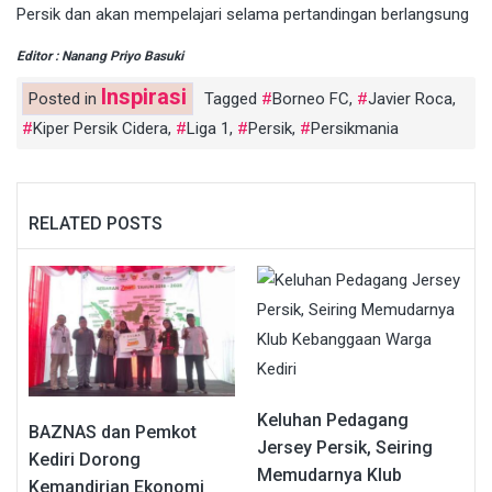
Persik dan akan mempelajari selama pertandingan berlangsung
Editor : Nanang Priyo Basuki
Inspirasi
Posted in
Tagged
Borneo FC
,
Javier Roca
,
Kiper Persik Cidera
,
Liga 1
,
Persik
,
Persikmania
RELATED POSTS
Keluhan Pedagang
BAZNAS dan Pemkot
Jersey Persik, Seiring
Kediri Dorong
Memudarnya Klub
Kemandirian Ekonomi