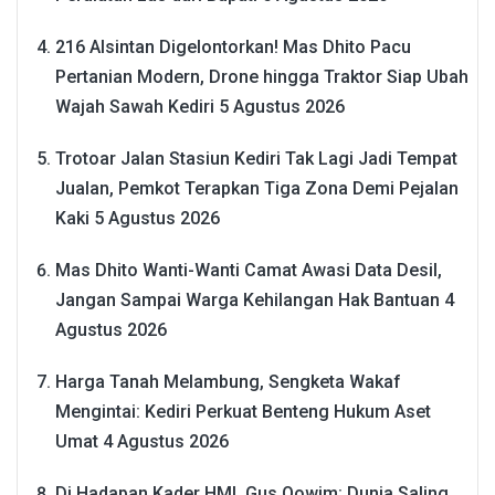
216 Alsintan Digelontorkan! Mas Dhito Pacu
Pertanian Modern, Drone hingga Traktor Siap Ubah
Wajah Sawah Kediri
5 Agustus 2026
Trotoar Jalan Stasiun Kediri Tak Lagi Jadi Tempat
Jualan, Pemkot Terapkan Tiga Zona Demi Pejalan
Kaki
5 Agustus 2026
Mas Dhito Wanti-Wanti Camat Awasi Data Desil,
Jangan Sampai Warga Kehilangan Hak Bantuan
4
Agustus 2026
Harga Tanah Melambung, Sengketa Wakaf
Mengintai: Kediri Perkuat Benteng Hukum Aset
Umat
4 Agustus 2026
Di Hadapan Kader HMI, Gus Qowim: Dunia Saling