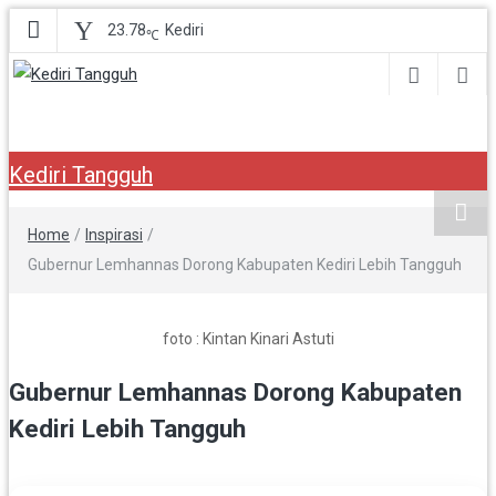
23.78
Kediri
℃
Kediri Tangguh
Berita Akurat Terpercaya
Kediri Tangguh
Home
/
Inspirasi
/
Gubernur Lemhannas Dorong Kabupaten Kediri Lebih Tangguh
foto : Kintan Kinari Astuti
Gubernur Lemhannas Dorong Kabupaten
Kediri Lebih Tangguh