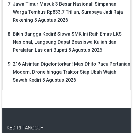
Jawa Timur Masuk 3 Besar Nasional! Simpanan
Warga Tembus Rp833,7 Triliun, Surabaya Jadi Raja
Rekening
5 Agustus 2026
Bikin Bangga Kediri! Siswa SMK Ini Raih Emas LKS
Nasional, Langsung Dapat Beasiswa Kuliah dan
Peralatan Las dari Bupati
5 Agustus 2026
216 Alsintan Digelontorkan! Mas Dhito Pacu Pertanian
Modern, Drone hingga Traktor Siap Ubah Wajah
Sawah Kediri
5 Agustus 2026
KEDIRI TANGGUH