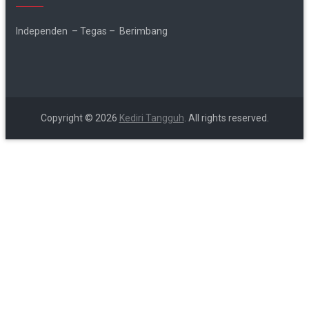
Independen – Tegas – Berimbang
Copyright © 2026
Kediri Tangguh
. All rights reserved.