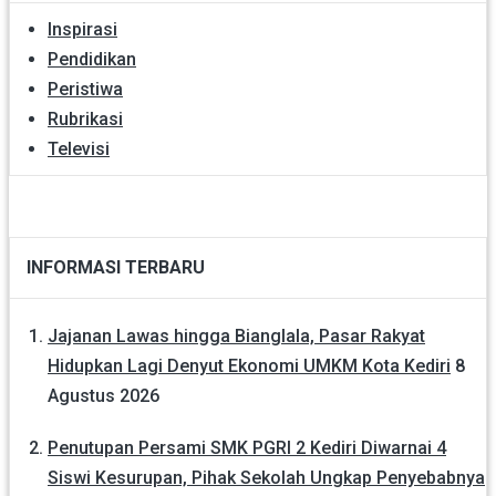
Inspirasi
Pendidikan
Peristiwa
Rubrikasi
Televisi
INFORMASI TERBARU
Jajanan Lawas hingga Bianglala, Pasar Rakyat
Hidupkan Lagi Denyut Ekonomi UMKM Kota Kediri
8
Agustus 2026
Penutupan Persami SMK PGRI 2 Kediri Diwarnai 4
Siswi Kesurupan, Pihak Sekolah Ungkap Penyebabnya