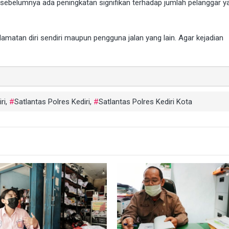
 sebelumnya ada peningkatan signifikan terhadap jumlah pelanggar y
matan diri sendiri maupun pengguna jalan yang lain. Agar kejadian
ri
,
Satlantas Polres Kediri
,
Satlantas Polres Kediri Kota