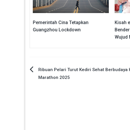
Pemerintah Cina Tetapkan
Kisah 
Guangzhou Lockdown
Bender
Wujud 
Navigasi
Ribuan Pelari Turut Kediri Sehat Berbudaya 
Marathon 2025
pos