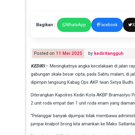
Bagikan :
WhatsApp
Facebook
X
Posted on
11 Mei 2025
by
kediritangguh
KEDIRI
– Meningkatnya angka kecelakaan di jalan raya
gabungan skala besar cipta, pada Sabtu malam, di jal
dipimpin langsung Kabag Ops AKP Iwan Setya Budhi.
Diterangkan Kapolres Kediri Kota AKBP Bramastyo Pri
2 unit roda empat dan 1 unit roda enam yang diaman
“Pelanggar banyak dijumpai tidak membawa administr
jumpai knalpot brong kita amankan ke Mako Satlantas