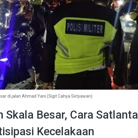
sar di jalan Ahmad Yani (Sigit Cahya Setyawan)
 Skala Besar, Cara Satlant
tisipasi Kecelakaan