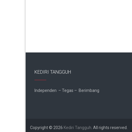
KEDIRI TANGGUH
Independen – Tegas – Berimbang
Copyright © 2026
Kediri Tangguh
. All rights reserved.