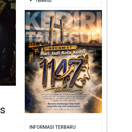
Televisi
as
INFORMASI TERBARU