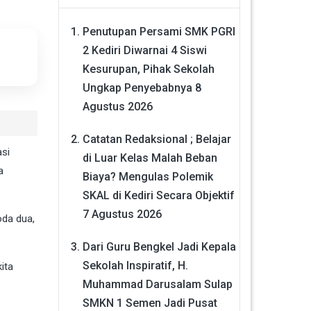
Penutupan Persami SMK PGRI
2 Kediri Diwarnai 4 Siswi
Kesurupan, Pihak Sekolah
Ungkap Penyebabnya
8
Agustus 2026
Catatan Redaksional ; Belajar
asi
di Luar Kelas Malah Beban
a
Biaya? Mengulas Polemik
SKAL di Kediri Secara Objektif
7 Agustus 2026
oda dua,
Dari Guru Bengkel Jadi Kepala
Sekolah Inspiratif, H.
ita
Muhammad Darusalam Sulap
SMKN 1 Semen Jadi Pusat