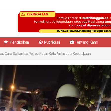
Pendidikan
Rubrikasi
Tentang Kami
r, Cara Satlantas Polres Kediri Kota Antisipasi Kecelakaan