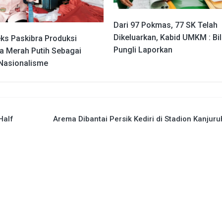
Dari 97 Pokmas, 77 SK Telah
Dikeluarkan, Kabid UMKM : Bi
eks Paskibra Produksi
Pungli Laporkan
a Merah Putih Sebagai
Nasionalisme
Half
Arema Dibantai Persik Kediri di Stadion Kanjur