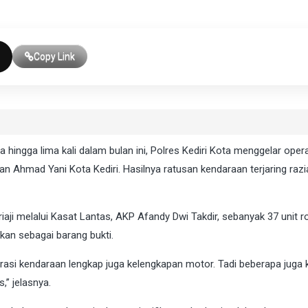
Copy Link
 hingga lima kali dalam bulan ini, Polres Kediri Kota menggelar oper
an Ahmad Yani Kota Kediri. Hasilnya ratusan kendaraan terjaring razi
aji melalui Kasat Lantas, AKP Afandy Dwi Takdir, sebanyak 37 unit r
kan sebagai barang bukti.
asi kendaraan lengkap juga kelengkapan motor. Tadi beberapa juga k
,” jelasnya.