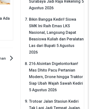
Surabaya Jadi Raja Rekening
5
Agustus 2026
la Ada
Bikin Bangga Kediri! Siswa
SMK Ini Raih Emas LKS
Nasional, Langsung Dapat
Beasiswa Kuliah dan Peralatan
Las dari Bupati
5 Agustus
2026
uhan
216 Alsintan Digelontorkan!
Mas Dhito Pacu Pertanian
Modern, Drone hingga Traktor
Siap Ubah Wajah Sawah Kediri
5 Agustus 2026
Trotoar Jalan Stasiun Kediri
Tak Lagi Jadi Tempat Jualan,