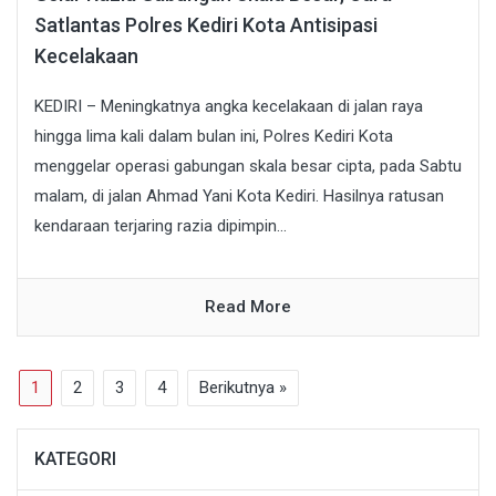
Satlantas Polres Kediri Kota Antisipasi
Kecelakaan
KEDIRI – Meningkatnya angka kecelakaan di jalan raya
hingga lima kali dalam bulan ini, Polres Kediri Kota
menggelar operasi gabungan skala besar cipta, pada Sabtu
malam, di jalan Ahmad Yani Kota Kediri. Hasilnya ratusan
kendaraan terjaring razia dipimpin...
Read More
1
2
3
4
Berikutnya »
KATEGORI