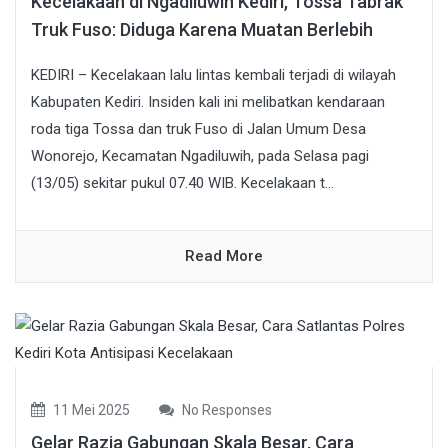
Kecelakaan di Ngadiluwih Kediri, Tossa Tabrak
Truk Fuso: Diduga Karena Muatan Berlebih
KEDIRI – Kecelakaan lalu lintas kembali terjadi di wilayah
Kabupaten Kediri. Insiden kali ini melibatkan kendaraan
roda tiga Tossa dan truk Fuso di Jalan Umum Desa
Wonorejo, Kecamatan Ngadiluwih, pada Selasa pagi
(13/05) sekitar pukul 07.40 WIB. Kecelakaan t...
Read More
11 Mei 2025
No Responses
Gelar Razia Gabungan Skala Besar, Cara