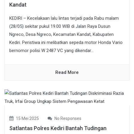
Kandat
KEDIRI – Kecelakaan lalu lintas terjadi pada Rabu malam
(28/05) sekitar pukul 19.00 WIB di Jalan Raya Dusun
Ngreco, Desa Ngreco, Kecamatan Kandat, Kabupaten
Kediri. Peristiwa ini melibatkan sepeda motor Honda Vario
bernomor polisi W 2487 VC yang dikendar...
Read More
15 Mei 2025
No Responses
Satlantas Polres Kediri Bantah Tudingan