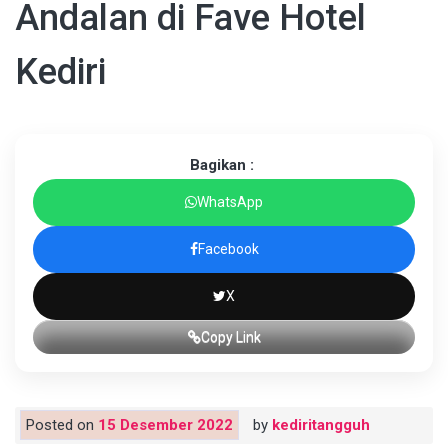
Andalan di Fave Hotel
Kediri
Bagikan :
WhatsApp
Facebook
X
Copy Link
Posted on
15 Desember 2022
by
kediritangguh