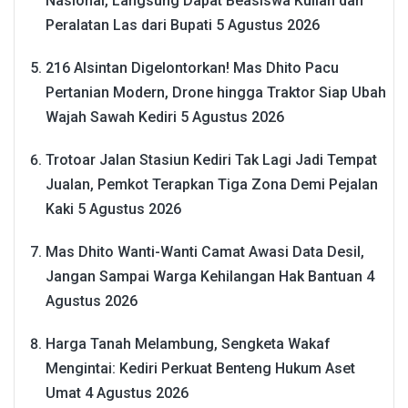
Nasional, Langsung Dapat Beasiswa Kuliah dan
Peralatan Las dari Bupati
5 Agustus 2026
216 Alsintan Digelontorkan! Mas Dhito Pacu
Pertanian Modern, Drone hingga Traktor Siap Ubah
Wajah Sawah Kediri
5 Agustus 2026
Trotoar Jalan Stasiun Kediri Tak Lagi Jadi Tempat
Jualan, Pemkot Terapkan Tiga Zona Demi Pejalan
Kaki
5 Agustus 2026
Mas Dhito Wanti-Wanti Camat Awasi Data Desil,
Jangan Sampai Warga Kehilangan Hak Bantuan
4
Agustus 2026
Harga Tanah Melambung, Sengketa Wakaf
Mengintai: Kediri Perkuat Benteng Hukum Aset
Umat
4 Agustus 2026