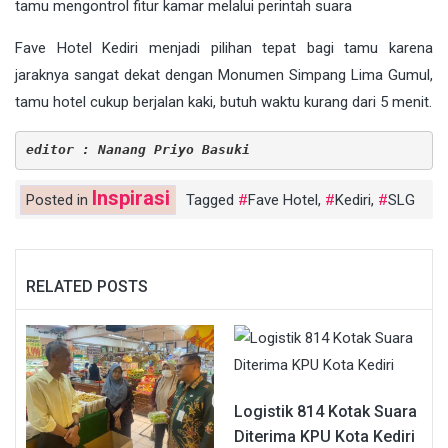
tamu mengontrol fitur kamar melalui perintah suara
Fave Hotel Kediri menjadi pilihan tepat bagi tamu karena
jaraknya sangat dekat dengan Monumen Simpang Lima Gumul,
tamu hotel cukup berjalan kaki, butuh waktu kurang dari 5 menit.
editor : Nanang Priyo Basuki
Inspirasi
Posted in
Tagged
Fave Hotel
,
Kediri
,
SLG
RELATED POSTS
Logistik 814 Kotak Suara
Diterima KPU Kota Kediri