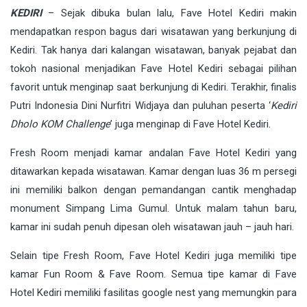
KEDIRI
– Sejak dibuka bulan lalu, Fave Hotel Kediri makin
mendapatkan respon bagus dari wisatawan yang berkunjung di
Kediri. Tak hanya dari kalangan wisatawan, banyak pejabat dan
tokoh nasional menjadikan Fave Hotel Kediri sebagai pilihan
favorit untuk menginap saat berkunjung di Kediri. Terakhir, finalis
Putri Indonesia Dini Nurfitri Widjaya dan puluhan peserta ‘
Kediri
Dholo KOM Challenge
’ juga menginap di Fave Hotel Kediri.
Fresh Room menjadi kamar andalan Fave Hotel Kediri yang
ditawarkan kepada wisatawan. Kamar dengan luas 36 m persegi
ini memiliki balkon dengan pemandangan cantik menghadap
monument Simpang Lima Gumul. Untuk malam tahun baru,
kamar ini sudah penuh dipesan oleh wisatawan jauh – jauh hari.
Selain tipe Fresh Room, Fave Hotel Kediri juga memiliki tipe
kamar Fun Room & Fave Room. Semua tipe kamar di Fave
Hotel Kediri memiliki fasilitas google nest yang memungkin para