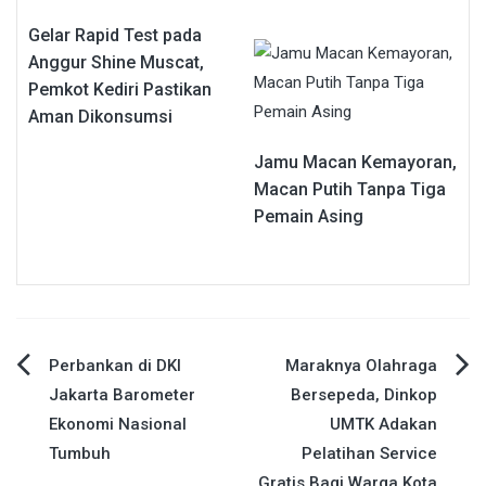
Gelar Rapid Test pada
Anggur Shine Muscat,
Pemkot Kediri Pastikan
Aman Dikonsumsi
Jamu Macan Kemayoran,
Macan Putih Tanpa Tiga
Pemain Asing
Navigasi
Perbankan di DKI
Maraknya Olahraga
Jakarta Barometer
Bersepeda, Dinkop
pos
Ekonomi Nasional
UMTK Adakan
Tumbuh
Pelatihan Service
Gratis Bagi Warga Kota