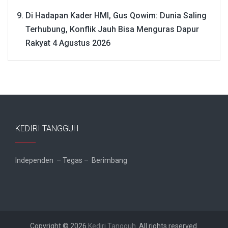
Di Hadapan Kader HMI, Gus Qowim: Dunia Saling
Terhubung, Konflik Jauh Bisa Menguras Dapur
Rakyat
4 Agustus 2026
KEDIRI TANGGUH
Independen – Tegas – Berimbang
Copyright © 2026
Kediri Tangguh
. All rights reserved.