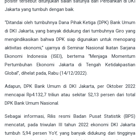
positif tersebut ditunjukan salah satunya dari Perbankan di DKI
Jakarta yang tumbuh dengan baik.
“Ditandai oleh tumbuhnya Dana Pihak Ketiga (DPK) Bank Umum
di DKI Jakarta, yang banyak didukung dari tumbuhnya Giro yang
mengindikasikan bahwa DPK siap digunakan untuk menopang
aktivitas ekonomi,” ujarnya di Seminar Nasional Ikatan Sarjana
Ekonomi Indonesia (ISEI), bertema “Menjaga Momentum
Pertumbuhan Ekonomi Jakarta di Tengah Ketidakpastian
Global”, dihelat pada, Rabu (14/12/2022).
Adapun, DPK Bank Umum di DKI Jakarta, per Oktober 2022
mencapai Rp4.132,7 triliun atau sekitar 52,13 persen dari total
DPK Bank Umum Nasional.
Sebagai informasi, Rilis resmi Badan Pusat Statistik (BPS)
mencatat, pada triwulan III tahun 2022 ekonomi DKI Jakarta
tumbuh 5,94 persen YoY, yang banyak didukung dari tingginya