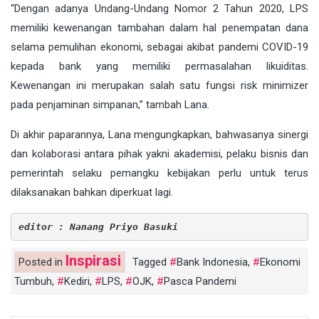
“Dengan adanya Undang-Undang Nomor 2 Tahun 2020, LPS
memiliki kewenangan tambahan dalam hal penempatan dana
selama pemulihan ekonomi, sebagai akibat pandemi COVID-19
kepada bank yang memiliki permasalahan likuiditas.
Kewenangan ini merupakan salah satu fungsi risk minimizer
pada penjaminan simpanan,” tambah Lana.
Di akhir paparannya, Lana mengungkapkan, bahwasanya sinergi
dan kolaborasi antara pihak yakni akademisi, pelaku bisnis dan
pemerintah selaku pemangku kebijakan perlu untuk terus
dilaksanakan bahkan diperkuat lagi.
editor : Nanang Priyo Basuki
Inspirasi
Posted in
Tagged
Bank Indonesia
,
Ekonomi
Tumbuh
,
Kediri
,
LPS
,
OJK
,
Pasca Pandemi