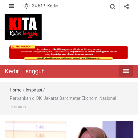
℃
34.51
Kediri
Berita Akurat Terpercaya
Kediri Tangguh
Kediri Tangguh
Home
/
Inspirasi
/
Perbankan di DKI Jakarta Barometer Ekonomi Nasional
Tumbuh