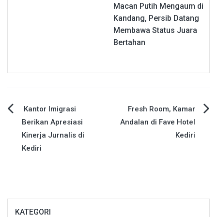
Macan Putih Mengaum di
Kandang, Persib Datang
Membawa Status Juara
Bertahan
Navigasi
Kantor Imigrasi
Fresh Room, Kamar
Berikan Apresiasi
Andalan di Fave Hotel
pos
Kinerja Jurnalis di
Kediri
Kediri
KATEGORI