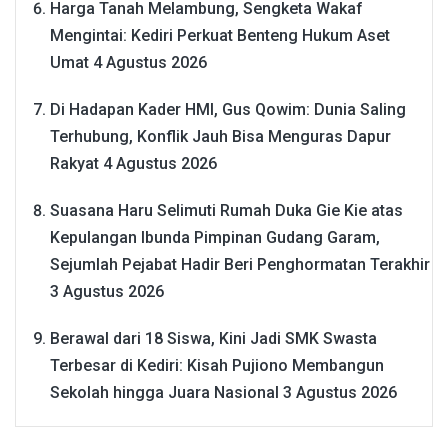
Harga Tanah Melambung, Sengketa Wakaf
Mengintai: Kediri Perkuat Benteng Hukum Aset
Umat
4 Agustus 2026
Di Hadapan Kader HMI, Gus Qowim: Dunia Saling
Terhubung, Konflik Jauh Bisa Menguras Dapur
Rakyat
4 Agustus 2026
Suasana Haru Selimuti Rumah Duka Gie Kie atas
Kepulangan Ibunda Pimpinan Gudang Garam,
Sejumlah Pejabat Hadir Beri Penghormatan Terakhir
3 Agustus 2026
Berawal dari 18 Siswa, Kini Jadi SMK Swasta
Terbesar di Kediri: Kisah Pujiono Membangun
Sekolah hingga Juara Nasional
3 Agustus 2026