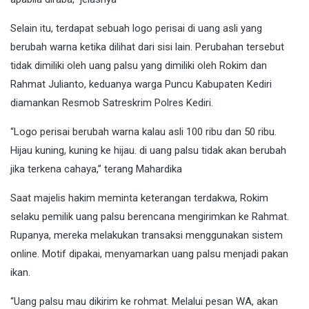
Selain itu, terdapat sebuah logo perisai di uang asli yang
berubah warna ketika dilihat dari sisi lain. Perubahan tersebut
tidak dimiliki oleh uang palsu yang dimiliki oleh Rokim dan
Rahmat Julianto, keduanya warga Puncu Kabupaten Kediri
diamankan Resmob Satreskrim Polres Kediri.
“Logo perisai berubah warna kalau asli 100 ribu dan 50 ribu.
Hijau kuning, kuning ke hijau. di uang palsu tidak akan berubah
jika terkena cahaya,” terang Mahardika
Saat majelis hakim meminta keterangan terdakwa, Rokim
selaku pemilik uang palsu berencana mengirimkan ke Rahmat.
Rupanya, mereka melakukan transaksi menggunakan sistem
online. Motif dipakai, menyamarkan uang palsu menjadi pakan
ikan.
“Uang palsu mau dikirim ke rohmat. Melalui pesan WA, akan