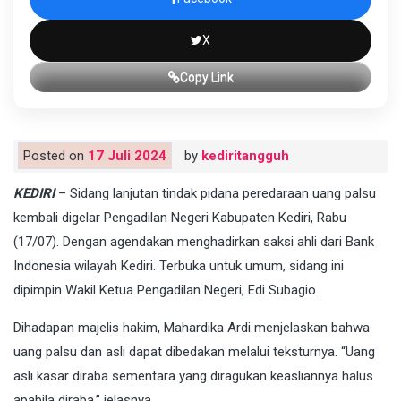
X
Copy Link
Posted on
17 Juli 2024
by
kediritangguh
KEDIRI
– Sidang lanjutan tindak pidana peredaraan uang palsu
kembali digelar Pengadilan Negeri Kabupaten Kediri, Rabu
(17/07). Dengan agendakan menghadirkan saksi ahli dari Bank
Indonesia wilayah Kediri. Terbuka untuk umum, sidang ini
dipimpin Wakil Ketua Pengadilan Negeri, Edi Subagio.
Dihadapan majelis hakim, Mahardika Ardi menjelaskan bahwa
uang palsu dan asli dapat dibedakan melalui teksturnya. “Uang
asli kasar diraba sementara yang diragukan keasliannya halus
apabila diraba,” jelasnya