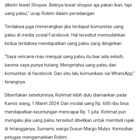
dikirim lewat Shopee. Belinya lewat shopee aja pakan ikan, tapi
uang palsu,” ucap Rokim dalam persidangan.
Terdakwa juga menerangkan jika terdapat komunitas uang
palsu di media sosial Facebook. Hal tersebut memudahkan
kedua terdakwa mendapatkan uang palsu yang diinginkan
“Saya rencana mau menjual uang palsu itu biar ada selisih,
karena saya punya hutang. Mengetahui uang palsu dari
komunitas di facebook. Dari situ lalu komunikasi via WhatsApp,”
terangnya
Diberitakan sebelumnya, Rohmat lebih dulu diamankan pada
Kamis siang, 1 Maret 2024. Dari modal uang Rp. 600 ribu bisa
mendapatkan keuntungan mencapai Rp. 1 juta. Rohmat pun
mengaku jika uang palsu tersebut dibelikan untuk membeli rujak
di tetangganya, Sumarni, warga Dusun Margo Mulyo. Kemudian
petugas mengamankan Rokim.