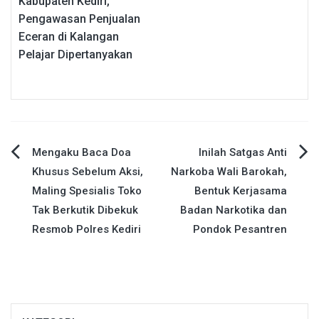
Kabupaten Kediri,
Pengawasan Penjualan
Eceran di Kalangan
Pelajar Dipertanyakan
Navigasi
Mengaku Baca Doa
Inilah Satgas Anti
Khusus Sebelum Aksi,
Narkoba Wali Barokah,
pos
Maling Spesialis Toko
Bentuk Kerjasama
Tak Berkutik Dibekuk
Badan Narkotika dan
Resmob Polres Kediri
Pondok Pesantren