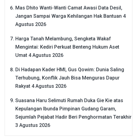
Mas Dhito Wanti-Wanti Camat Awasi Data Desil,
Jangan Sampai Warga Kehilangan Hak Bantuan
4
Agustus 2026
Harga Tanah Melambung, Sengketa Wakaf
Mengintai: Kediri Perkuat Benteng Hukum Aset
Umat
4 Agustus 2026
Di Hadapan Kader HMI, Gus Qowim: Dunia Saling
Terhubung, Konflik Jauh Bisa Menguras Dapur
Rakyat
4 Agustus 2026
Suasana Haru Selimuti Rumah Duka Gie Kie atas
Kepulangan Ibunda Pimpinan Gudang Garam,
Sejumlah Pejabat Hadir Beri Penghormatan Terakhir
3 Agustus 2026