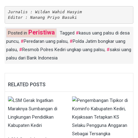
Jurnalis : Wildan Wahid Hasyim
Editor : Nanang Priyo Basuki 
Peristiwa
Posted in
Tagged
kasus uang palsu di desa
puncu
,
Peredaran uang palsu
,
Polda Jatim bongkar uang
palsu
,
Resmob Polres Kediri ungkap uang palsu
,
saksi uang
palsu dari Bank Indonesia
RELATED POSTS