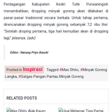
Perdagangan Kabupaten Kediri Tutik Purwaningsih
menambahkan, dropping minyak goreng akan dilakukan di
pasar-pasar tradisional secara berkala. Untuk tahap pertama,
direncanakan dropping minyak goreng sebanyak 7,2 ribu liter.
“Setelah droping pertama, tiga hari kemudian akan di dropping
lagi,” jelasnya.
(adv)
Editor : Nanang Priyo Basuki
Inspirasi
Posted in
Tagged
Mas Dhito
,
Minyak Goreng
Langka
,
Satgas Pangan Pantau Minyak Goreng
RELATED POSTS