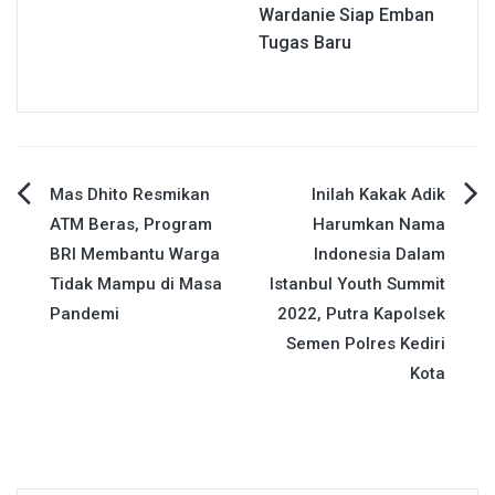
Wardanie Siap Emban
Tugas Baru
Navigasi
Mas Dhito Resmikan
Inilah Kakak Adik
ATM Beras, Program
Harumkan Nama
pos
BRI Membantu Warga
Indonesia Dalam
Tidak Mampu di Masa
Istanbul Youth Summit
Pandemi
2022, Putra Kapolsek
Semen Polres Kediri
Kota