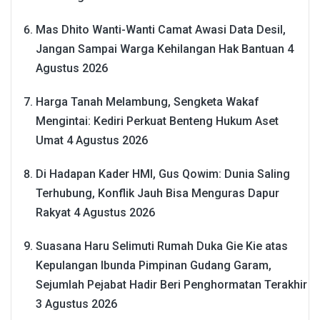
Mas Dhito Wanti-Wanti Camat Awasi Data Desil,
Jangan Sampai Warga Kehilangan Hak Bantuan
4
Agustus 2026
Harga Tanah Melambung, Sengketa Wakaf
Mengintai: Kediri Perkuat Benteng Hukum Aset
Umat
4 Agustus 2026
Di Hadapan Kader HMI, Gus Qowim: Dunia Saling
Terhubung, Konflik Jauh Bisa Menguras Dapur
Rakyat
4 Agustus 2026
Suasana Haru Selimuti Rumah Duka Gie Kie atas
Kepulangan Ibunda Pimpinan Gudang Garam,
Sejumlah Pejabat Hadir Beri Penghormatan Terakhir
3 Agustus 2026