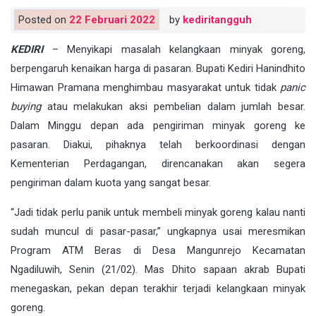
Posted on
22 Februari 2022
by
kediritangguh
KEDIRI
– Menyikapi masalah kelangkaan minyak goreng,
berpengaruh kenaikan harga di pasaran. Bupati Kediri Hanindhito
Himawan Pramana menghimbau masyarakat untuk tidak
panic
buying
atau melakukan aksi pembelian dalam jumlah besar.
Dalam Minggu depan ada pengiriman minyak goreng ke
pasaran. Diakui, pihaknya telah berkoordinasi dengan
Kementerian Perdagangan, direncanakan akan segera
pengiriman dalam kuota yang sangat besar.
“Jadi tidak perlu panik untuk membeli minyak goreng kalau nanti
sudah muncul di pasar-pasar,” ungkapnya usai meresmikan
Program ATM Beras di Desa Mangunrejo Kecamatan
Ngadiluwih, Senin (21/02). Mas Dhito sapaan akrab Bupati
menegaskan, pekan depan terakhir terjadi kelangkaan minyak
goreng.