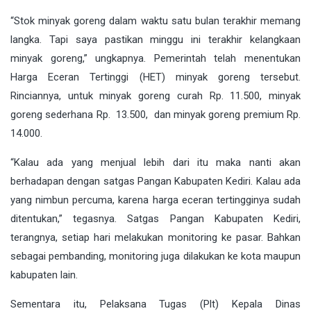
“Stok minyak goreng dalam waktu satu bulan terakhir memang
langka. Tapi saya pastikan minggu ini terakhir kelangkaan
minyak goreng,” ungkapnya. Pemerintah telah menentukan
Harga Eceran Tertinggi (HET) minyak goreng tersebut.
Rinciannya, untuk minyak goreng curah Rp. 11.500, minyak
goreng sederhana Rp. 13.500, dan minyak goreng premium Rp.
14.000.
“Kalau ada yang menjual lebih dari itu maka nanti akan
berhadapan dengan satgas Pangan Kabupaten Kediri. Kalau ada
yang nimbun percuma, karena harga eceran tertingginya sudah
ditentukan,” tegasnya. Satgas Pangan Kabupaten Kediri,
terangnya, setiap hari melakukan monitoring ke pasar. Bahkan
sebagai pembanding, monitoring juga dilakukan ke kota maupun
kabupaten lain.
Sementara itu, Pelaksana Tugas (Plt) Kepala Dinas