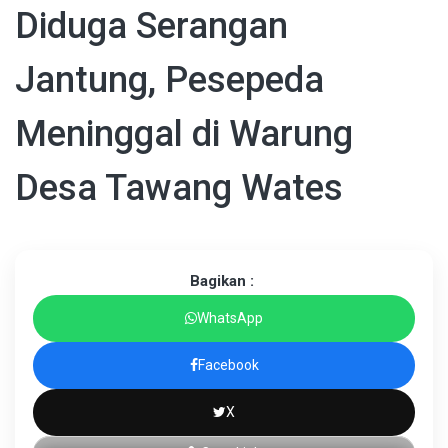
Diduga Serangan
Jantung, Pesepeda
Meninggal di Warung
Desa Tawang Wates
Bagikan :
WhatsApp
Facebook
X