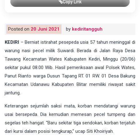
Copy Link
Posted on
20 Juni 2021
by
kediritangguh
KEDIRI
– Berniat istirahat pesepeda usia 57 tahun meninggal di
warung nasi pecel milik Suwardi. Berada di Jalan Raya Desa
Tawang Kecamatan Wates Kabupaten Kediri, Minggu (20/06)
sekitar pukul 08.00 Wib. Hasil pemeriksaan awal Polsek Wates,
Panut Rianto warga Dusun Tapang RT. 01 RW. 01 Desa Bakung
Kecamatan Udanawu Kabupaten Blitar memiliki riwayat sakit
jantung.
Keterangan sejumlah saksi mata, korban mendatangi warung
usai bersepeda. Dia kemudian memesan pecel tumpeng dan
segelas teh hangat. “Baru sekitar tiga sendokan, korban terjatuh
dari kursi dalam posisi tengkurap,” ucap Siti Khoiriyah.