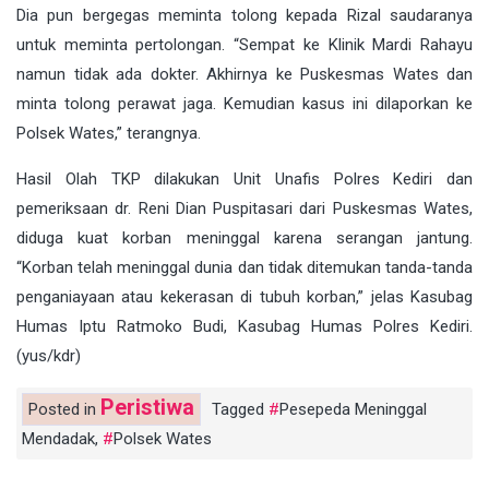
Dia pun bergegas meminta tolong kepada Rizal saudaranya
untuk meminta pertolongan. “Sempat ke Klinik Mardi Rahayu
namun tidak ada dokter. Akhirnya ke Puskesmas Wates dan
minta tolong perawat jaga. Kemudian kasus ini dilaporkan ke
Polsek Wates,” terangnya.
Hasil Olah TKP dilakukan Unit Unafis Polres Kediri dan
pemeriksaan dr. Reni Dian Puspitasari dari Puskesmas Wates,
diduga kuat korban meninggal karena serangan jantung.
“Korban telah meninggal dunia dan tidak ditemukan tanda-tanda
penganiayaan atau kekerasan di tubuh korban,” jelas Kasubag
Humas Iptu Ratmoko Budi, Kasubag Humas Polres Kediri.
(yus/kdr)
Peristiwa
Posted in
Tagged
Pesepeda Meninggal
Mendadak
,
Polsek Wates