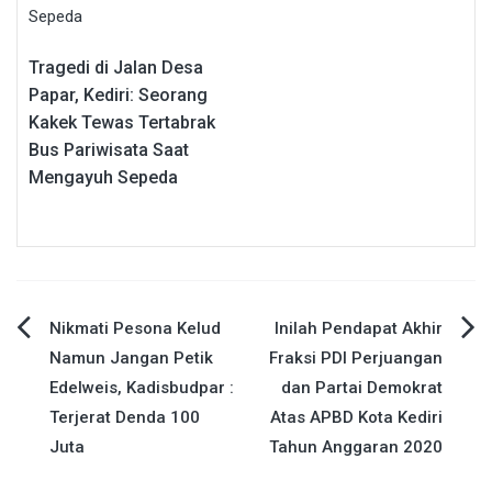
Tragedi di Jalan Desa
Papar, Kediri: Seorang
Kakek Tewas Tertabrak
Bus Pariwisata Saat
Mengayuh Sepeda
Navigasi
Nikmati Pesona Kelud
Inilah Pendapat Akhir
Namun Jangan Petik
Fraksi PDI Perjuangan
pos
Edelweis, Kadisbudpar :
dan Partai Demokrat
Terjerat Denda 100
Atas APBD Kota Kediri
Juta
Tahun Anggaran 2020