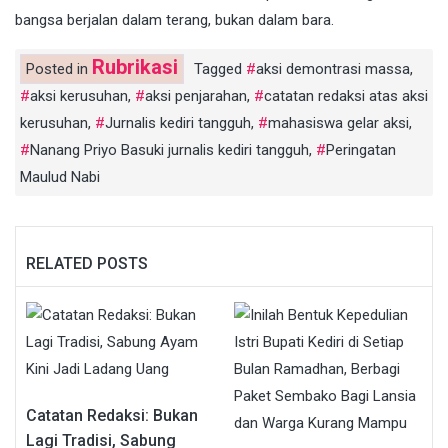
bangsa berjalan dalam terang, bukan dalam bara.
Rubrikasi
Posted in
Tagged
aksi demontrasi massa
,
aksi kerusuhan
,
aksi penjarahan
,
catatan redaksi atas aksi
kerusuhan
,
Jurnalis kediri tangguh
,
mahasiswa gelar aksi
,
Nanang Priyo Basuki jurnalis kediri tangguh
,
Peringatan
Maulud Nabi
RELATED POSTS
Catatan Redaksi: Bukan
Lagi Tradisi, Sabung