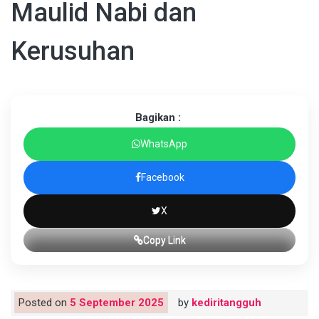
Maulid Nabi dan
Kerusuhan
Bagikan :
WhatsApp
Facebook
X
Copy Link
Posted on
5 September 2025
by
kediritangguh