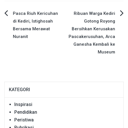
Navigasi
Pasca Riuh Kericuhan
Ribuan Warga Kediri
di Kediri, Istighosah
Gotong Royong
pos
Bersama Merawat
Bersihkan Kerusakan
Nuranit
Pascakerusuhan, Arca
Ganesha Kembali ke
Museum
KATEGORI
Inspirasi
Pendidikan
Peristiwa
Rubrikasi