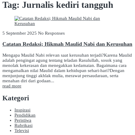
Tag:
Jurnalis kediri tangguh
5 September 2025
No Responses
Catatan Redaksi; Hikmah Maulid Nabi dan Kerusuhan
Mengapa Maulid Nabi relevan saat kerusuhan terjadi?Karena Maulid
adalah pengingat agung tentang teladan Rasulullah, sosok yang
menolak kekerasan dan menegakkan kedamaian. Bagaimana cara
mengamalkan nilai Maulid dalam kehidupan sehari-hari?Dengan
menjunjung tinggi akhlak mulia, merawat persaudaraan, serta
menahan diri dari godaan...
read more
Kategori
Inspirasi
Pendidikan
Peristiwa
Rubrikasi
Televisi