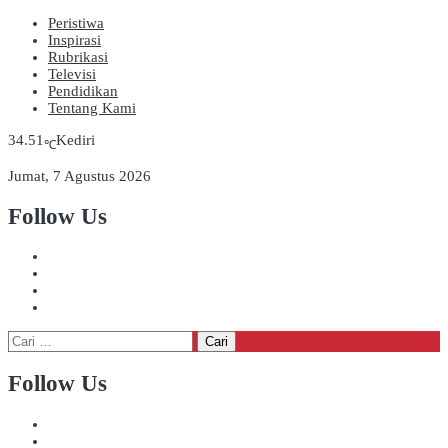
Peristiwa
Inspirasi
Rubrikasi
Televisi
Pendidikan
Tentang Kami
34.51
Kediri
℃
Jumat, 7 Agustus 2026
Follow Us
Cari
untuk:
Follow Us