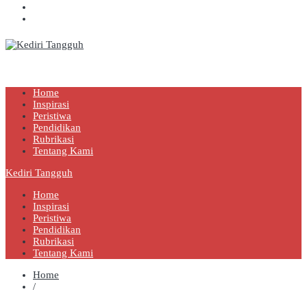
Kediri Tangguh
Berita Akurat Terpercaya
Home
Inspirasi
Peristiwa
Pendidikan
Rubrikasi
Tentang Kami
Kediri Tangguh
Home
Inspirasi
Peristiwa
Pendidikan
Rubrikasi
Tentang Kami
Home
/