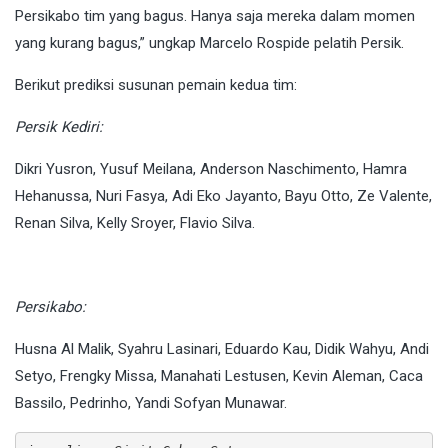
Persikabo tim yang bagus. Hanya saja mereka dalam momen
yang kurang bagus,” ungkap Marcelo Rospide pelatih Persik.
Berikut prediksi susunan pemain kedua tim:
Persik Kediri:
Dikri Yusron, Yusuf Meilana, Anderson Naschimento, Hamra
Hehanussa, Nuri Fasya, Adi Eko Jayanto, Bayu Otto, Ze Valente,
Renan Silva, Kelly Sroyer, Flavio Silva.
Persikabo:
Husna Al Malik, Syahru Lasinari, Eduardo Kau, Didik Wahyu, Andi
Setyo, Frengky Missa, Manahati Lestusen, Kevin Aleman, Caca
Bassilo, Pedrinho, Yandi Sofyan Munawar.