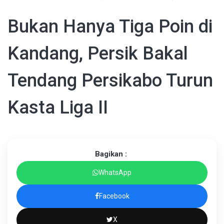
Bukan Hanya Tiga Poin di
Kandang, Persik Bakal
Tendang Persikabo Turun
Kasta Liga II
Bagikan :
WhatsApp
Facebook
X