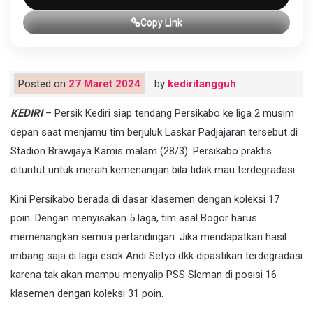
Copy Link
Posted on
27 Maret 2024
by
kediritangguh
KEDIRI
– Persik Kediri siap tendang Persikabo ke liga 2 musim
depan saat menjamu tim berjuluk Laskar Padjajaran tersebut di
Stadion Brawijaya Kamis malam (28/3). Persikabo praktis
dituntut untuk meraih kemenangan bila tidak mau terdegradasi.
Kini Persikabo berada di dasar klasemen dengan koleksi 17
poin. Dengan menyisakan 5 laga, tim asal Bogor harus
memenangkan semua pertandingan. Jika mendapatkan hasil
imbang saja di laga esok Andi Setyo dkk dipastikan terdegradasi
karena tak akan mampu menyalip PSS Sleman di posisi 16
klasemen dengan koleksi 31 poin.