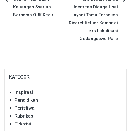
Navigasi
Keuangan Syariah
Identitas Diduga Usai
pos
Bersama OJK Kediri
Layani Tamu Terpaksa
Diseret Keluar Kamar di
eks Lokalisasi
Gedangsewu Pare
KATEGORI
Inspirasi
Pendidikan
Peristiwa
Rubrikasi
Televisi