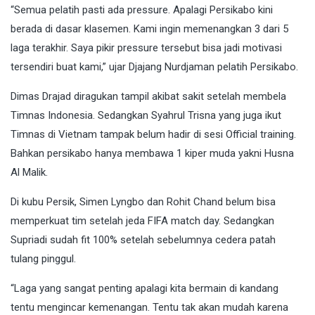
“Semua pelatih pasti ada pressure. Apalagi Persikabo kini
berada di dasar klasemen. Kami ingin memenangkan 3 dari 5
laga terakhir. Saya pikir pressure tersebut bisa jadi motivasi
tersendiri buat kami,” ujar Djajang Nurdjaman pelatih Persikabo.
Dimas Drajad diragukan tampil akibat sakit setelah membela
Timnas Indonesia. Sedangkan Syahrul Trisna yang juga ikut
Timnas di Vietnam tampak belum hadir di sesi Official training.
Bahkan persikabo hanya membawa 1 kiper muda yakni Husna
Al Malik.
Di kubu Persik, Simen Lyngbo dan Rohit Chand belum bisa
memperkuat tim setelah jeda FIFA match day. Sedangkan
Supriadi sudah fit 100% setelah sebelumnya cedera patah
tulang pinggul.
“Laga yang sangat penting apalagi kita bermain di kandang
tentu mengincar kemenangan. Tentu tak akan mudah karena