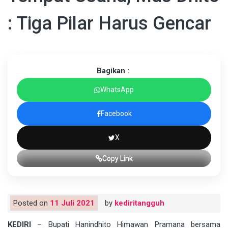
: Tiga Pilar Harus Gencar
Bagikan :
WhatsApp
Facebook
X
Copy Link
Posted on
11 Juli 2021
by
kediritangguh
KEDIRI
– Bupati Hanindhito Himawan Pramana bersama