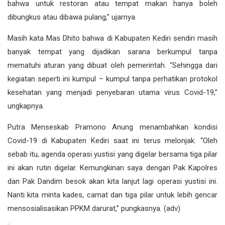
bahwa untuk restoran atau tempat makan hanya boleh
dibungkus atau dibawa pulang,” ujarnya.
Masih kata Mas Dhito bahwa di Kabupaten Kediri sendiri masih
banyak tempat yang dijadikan sarana berkumpul tanpa
mematuhi aturan yang dibuat oleh pemerintah. “Sehingga dari
kegiatan seperti ini kumpul – kumpul tanpa perhatikan protokol
kesehatan yang menjadi penyebaran utama virus Covid-19,”
ungkapnya.
Putra Menseskab Pramono Anung menambahkan kondisi
Covid-19 di Kabupaten Kediri saat ini terus melonjak. “Oleh
sebab itu, agenda operasi yustisi yang digelar bersama tiga pilar
ini akan rutin digelar. Kemungkinan saya dengan Pak Kapolres
dan Pak Dandim besok akan kita lanjut lagi operasi yustisi ini.
Nanti kita minta kades, camat dan tiga pilar untuk lebih gencar
mensosialisasikan PPKM darurat,” pungkasnya. (adv)