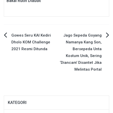
Bakal Rutin Diaudit
Navigasi
Gowes Seru KAI Kediri
Jago Sepeda Goyang
Dholo KOM Challenge
Namanya Kang Son,
pos
2021 Resmi Ditunda
Bersepeda Unta
Kostum Unik, Sering
‘Diancam’ Disantet Jika
Melintas Portal
KATEGORI