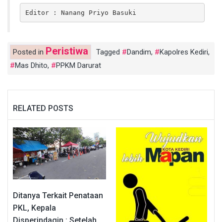
Editor : Nanang Priyo Basuki
Peristiwa
Posted in
Tagged
Dandim
,
Kapolres Kediri
,
Mas Dhito
,
PPKM Darurat
RELATED POSTS
Ditanya Terkait Penataan
PKL, Kepala
Disperindagin : Setelah