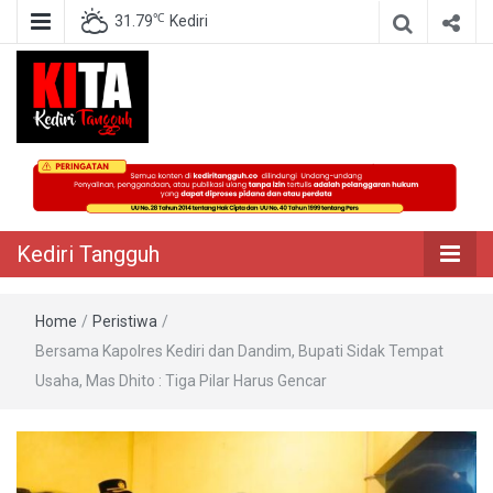
℃
31.79
Kediri
Berita Akurat Terpercaya
Kediri Tangguh
Kediri Tangguh
Home
/
Peristiwa
/
Bersama Kapolres Kediri dan Dandim, Bupati Sidak Tempat
Usaha, Mas Dhito : Tiga Pilar Harus Gencar