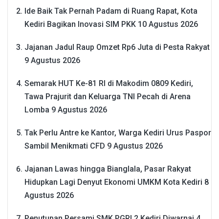
Ide Baik Tak Pernah Padam di Ruang Rapat, Kota
Kediri Bagikan Inovasi SIM PKK
10 Agustus 2026
Jajanan Jadul Raup Omzet Rp6 Juta di Pesta Rakyat
9 Agustus 2026
Semarak HUT Ke-81 RI di Makodim 0809 Kediri,
Tawa Prajurit dan Keluarga TNI Pecah di Arena
Lomba
9 Agustus 2026
Tak Perlu Antre ke Kantor, Warga Kediri Urus Paspor
Sambil Menikmati CFD
9 Agustus 2026
Jajanan Lawas hingga Bianglala, Pasar Rakyat
Hidupkan Lagi Denyut Ekonomi UMKM Kota Kediri
8
Agustus 2026
Penutupan Persami SMK PGRI 2 Kediri Diwarnai 4