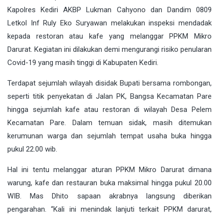
Kapolres Kediri AKBP Lukman Cahyono dan Dandim 0809
Letkol Inf Ruly Eko Suryawan melakukan inspeksi mendadak
kepada restoran atau kafe yang melanggar PPKM Mikro
Darurat. Kegiatan ini dilakukan demi mengurangi risiko penularan
Covid-19 yang masih tinggi di Kabupaten Kediri.
Terdapat sejumlah wilayah disidak Bupati bersama rombongan,
seperti titik penyekatan di Jalan PK, Bangsa Kecamatan Pare
hingga sejumlah kafe atau restoran di wilayah Desa Pelem
Kecamatan Pare. Dalam temuan sidak, masih ditemukan
kerumunan warga dan sejumlah tempat usaha buka hingga
pukul 22.00 wib.
Hal ini tentu melanggar aturan PPKM Mikro Darurat dimana
warung, kafe dan restauran buka maksimal hingga pukul 20.00
WIB. Mas Dhito sapaan akrabnya langsung diberikan
pengarahan. “Kali ini menindak lanjuti terkait PPKM darurat,