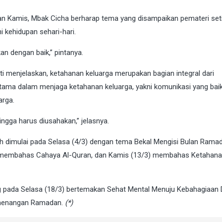
an Kamis, Mbak Cicha berharap tema yang disampaikan pemateri set
 kehidupan sehari-hari.
an dengan baik,” pintanya.
 menjelaskan, ketahanan keluarga merupakan bagian integral dari
utama dalam menjaga ketahanan keluarga, yakni komunikasi yang baik
arga.
ingga harus diusahakan,” jelasnya.
h dimulai pada Selasa (4/3) dengan tema Bekal Mengisi Bulan Rama
3) membahas Cahaya Al-Quran, dan Kamis (13/3) membahas Ketahan
ng pada Selasa (18/3) bertemakan Sehat Mental Menuju Kebahagiaan 
Kemenangan Ramadan.
(*)