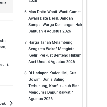
2026
sama
Mas Dhito Wanti-Wanti Camat
Awasi Data Desil, Jangan
Sampai Warga Kehilangan Hak
Bantuan
4 Agustus 2026
Harga Tanah Melambung,
Sengketa Wakaf Mengintai:
Kediri Perkuat Benteng Hukum
Aset Umat
4 Agustus 2026
diri:
Di Hadapan Kader HMI, Gus
s
Qowim: Dunia Saling
Terhubung, Konflik Jauh Bisa
Menguras Dapur Rakyat
4
Agustus 2026
bak