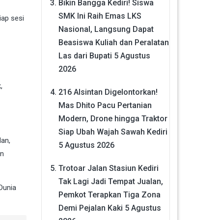
Bikin Bangga Kediri! Siswa
SMK Ini Raih Emas LKS
iap sesi
Nasional, Langsung Dapat
Beasiswa Kuliah dan Peralatan
Las dari Bupati
5 Agustus
2026
,
216 Alsintan Digelontorkan!
Mas Dhito Pacu Pertanian
Modern, Drone hingga Traktor
Siap Ubah Wajah Sawah Kediri
dan,
5 Agustus 2026
an
Trotoar Jalan Stasiun Kediri
Tak Lagi Jadi Tempat Jualan,
Dunia
Pemkot Terapkan Tiga Zona
Demi Pejalan Kaki
5 Agustus