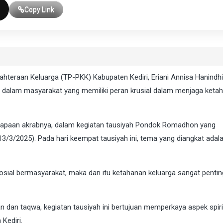
Copy Link
eraan Keluarga (TP-PKK) Kabupaten Kediri, Eriani Annisa Hanindhi
 dalam masyarakat yang memiliki peran krusial dalam menjaga keta
 sapaan akrabnya, dalam kegiatan tausiyah Pondok Romadhon yang
3/3/2025). Pada hari keempat tausiyah ini, tema yang diangkat adal
osial bermasyarakat, maka dari itu ketahanan keluarga sangat pentin
dan taqwa, kegiatan tausiyah ini bertujuan memperkaya aspek spiri
Kediri.