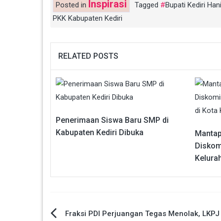
Inspirasi
Posted in
Tagged
Bupati Kediri H
PKK Kabupaten Kediri
RELATED POSTS
Penerimaan Siswa Baru SMP di
Kabupaten Kediri Dibuka
Mantapk
Diskom
Kelurah
Navigasi
Fraksi PDI Perjuangan Tegas Menolak, LKPJ