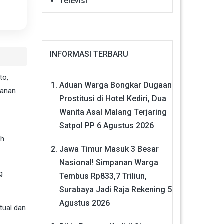
Televisi
INFORMASI TERBARU
to,
Aduan Warga Bongkar Dugaan
hanan
Prostitusi di Hotel Kediri, Dua
Wanita Asal Malang Terjaring
Satpol PP
6 Agustus 2026
ah
Jawa Timur Masuk 3 Besar
Nasional! Simpanan Warga
g
Tembus Rp833,7 Triliun,
Surabaya Jadi Raja Rekening
5
Agustus 2026
tual dan