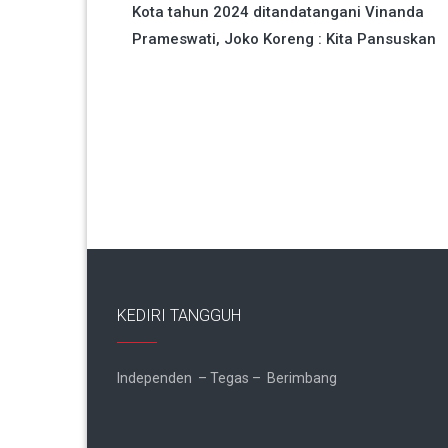
Kota tahun 2024 ditandatangani Vinanda
pos
Prameswati, Joko Koreng : Kita Pansuskan
KEDIRI TANGGUH
Independen – Tegas – Berimbang