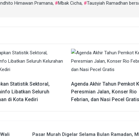
anindhito Himawan Pramana
,
Mbak Cicha
,
Tausyiah Ramadhan ber
an Statistik Sektoral,
Agenda Akhir Tahun Pemkot Ke
info Libatkan Seluruh
Peresmian Jalan, Konser Rio
an di Kota Kediri
Febrian, dan Nasi Pecel Grati
 Wali
Pasar Murah Digelar Selama Bulan Ramadan, M