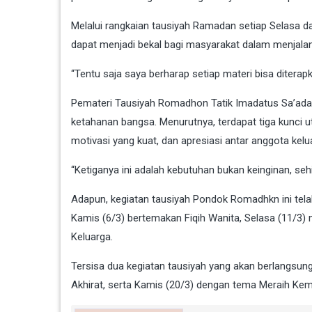
Melalui rangkaian tausiyah Ramadan setiap Selasa d
dapat menjadi bekal bagi masyarakat dalam menjalani
“Tentu saja saya berharap setiap materi bisa diterapk
Pemateri Tausiyah Romadhon Tatik Imadatus Sa’adati
ketahanan bangsa. Menurutnya, terdapat tiga kunci 
motivasi yang kuat, dan apresiasi antar anggota kelu
“Ketiganya ini adalah kebutuhan bukan keinginan, seh
Adapun, kegiatan tausiyah Pondok Romadhkn ini tela
Kamis (6/3) bertemakan Fiqih Wanita, Selasa (11/
Keluarga.
Tersisa dua kegiatan tausiyah yang akan berlangsu
Akhirat, serta Kamis (20/3) dengan tema Meraih 